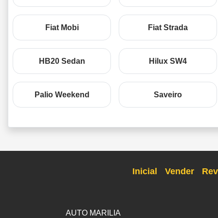
Fiat Mobi
Fiat Strada
HB20 Sedan
Hilux SW4
Palio Weekend
Saveiro
Inicial
Vender
Rev
AUTO MARILIA