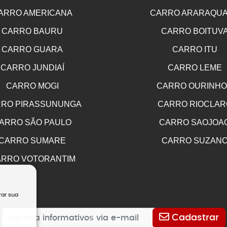
ARRO AMERICANA
CARRO ARARAQU
CARRO BAURU
CARRO BOITUV
CARRO GUARA
CARRO ITU
CARRO JUNDIAÍ
CARRO LEME
CARRO MOGI
CARRO OURINH
RO PIRASSUNUNGA
CARRO RIOCLAR
ARRO SÃO PAULO
CARRO SAOJOA
CARRO SUMARE
CARRO SUZAN
RRO VOTORANTIM
rar sua
Cadastrar