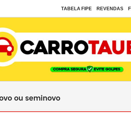
TABELA FIPE
REVENDAS
novo ou seminovo