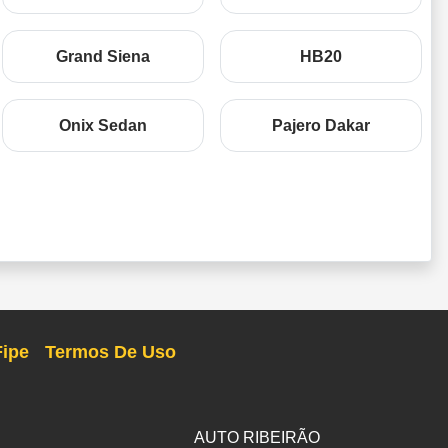
Grand Siena
HB20
Onix Sedan
Pajero Dakar
Fipe
Termos De Uso
AUTO RIBEIRÃO