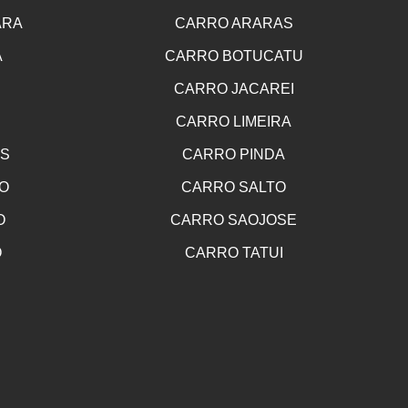
ARA
CARRO ARARAS
A
CARRO BOTUCATU
CARRO JACAREI
CARRO LIMEIRA
OS
CARRO PINDA
O
CARRO SALTO
O
CARRO SAOJOSE
O
CARRO TATUI