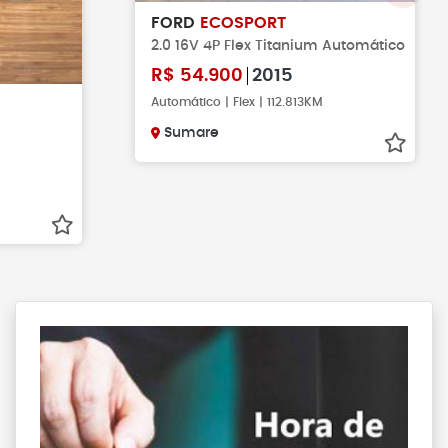
FORD
ECOSPORT
2.0 16V 4P Flex Titanium Automático
R$
54.900
2015
Automático | Flex | 112.813KM
Sumare