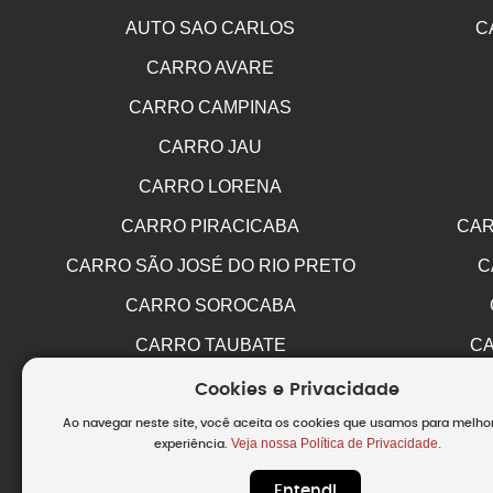
AUTO SAO CARLOS
C
CARRO AVARE
CARRO CAMPINAS
CARRO JAU
CARRO LORENA
CARRO PIRACICABA
CAR
CARRO SÃO JOSÉ DO RIO PRETO
C
CARRO SOROCABA
CARRO TAUBATE
CA
Cookies e Privacidade
Ao navegar neste site, você aceita os cookies que usamos para melho
Veja nossa Política de Privacidade.
experiência.
Entendi