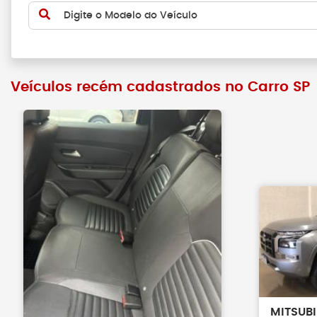
Digite o Modelo do Veículo
Veículos recém cadastrados no Carro SP
MITSUB