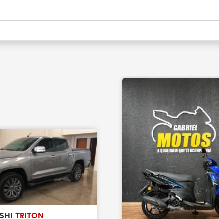
ISHI
TRITON