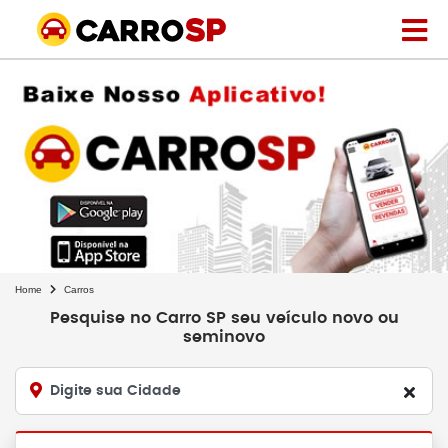
Home
Carros
Pesquise no Carro SP seu veículo novo ou
seminovo
Digite sua Cidade