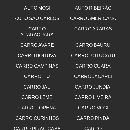
AUTO MOGI
AUTO RIBEIRÃO
AUTO SAO CARLOS
CARRO AMERICANA
CARRO
CARRO ARARAS
ARARAQUARA
CARRO AVARE
CARRO BAURU
CARRO BOITUVA
CARRO BOTUCATU
CARRO CAMPINAS
CARRO GUARA
CARRO ITU
CARRO JACAREI
CARRO JAU
CARRO JUNDIAÍ
CARRO LEME
CARRO LIMEIRA
CARRO LORENA
CARRO MOGI
CARRO OURINHOS
CARRO PINDA
CARRO PIRACICABA
CARRO