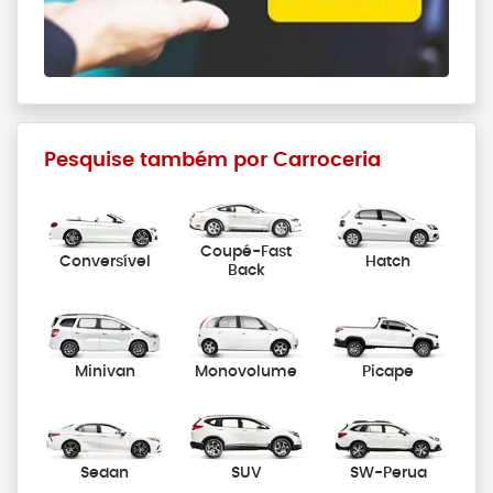
Pesquise também por Carroceria
Coupé-Fast
Conversível
Hatch
Back
Minivan
Monovolume
Picape
Sedan
SUV
SW-Perua