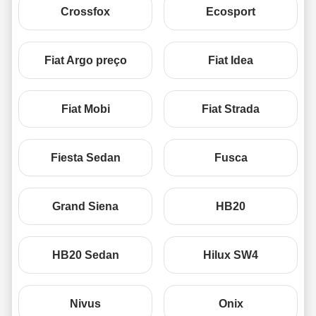
Crossfox
Ecosport
Fiat Argo preço
Fiat Idea
Fiat Mobi
Fiat Strada
Fiesta Sedan
Fusca
Grand Siena
HB20
HB20 Sedan
Hilux SW4
Nivus
Onix