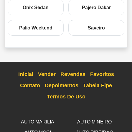
Onix Sedan
Pajero Dakar
Palio Weekend
Saveiro
Inicial
Vender
Revendas
Favoritos
Contato
Depoimentos
Tabela Fipe
Termos De Uso
AUTO MARILIA
AUTO MINEIRO