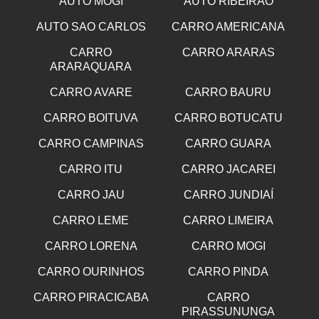
AUTO MOGI
AUTO RIBEIRÃO
AUTO SAO CARLOS
CARRO AMERICANA
CARRO
CARRO ARARAS
ARARAQUARA
CARRO AVARE
CARRO BAURU
CARRO BOITUVA
CARRO BOTUCATU
CARRO CAMPINAS
CARRO GUARA
CARRO ITU
CARRO JACAREI
CARRO JAU
CARRO JUNDIAÍ
CARRO LEME
CARRO LIMEIRA
CARRO LORENA
CARRO MOGI
CARRO OURINHOS
CARRO PINDA
CARRO PIRACICABA
CARRO
PIRASSUNUNGA