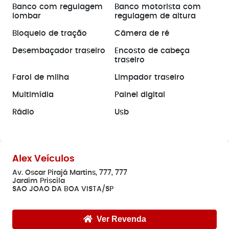
Banco com regulagem
Banco motorista com
lombar
regulagem de altura
Bloqueio de tração
Câmera de ré
Desembaçador traseiro
Encosto de cabeça
traseiro
Farol de milha
Limpador traseiro
Multimídia
Painel digital
Rádio
Usb
Alex Veículos
Av. Oscar Pirajá Martins, 777, 777
Jardim Priscila
SAO JOAO DA BOA VISTA/SP
Ver Revenda