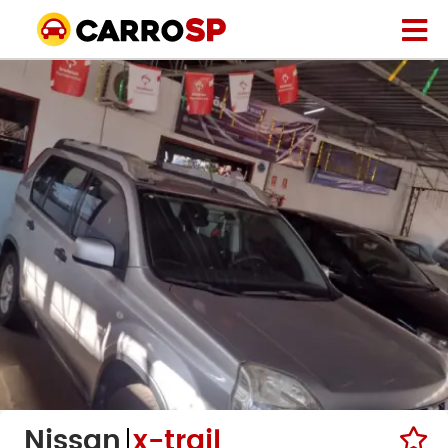
Nissan
x-trail