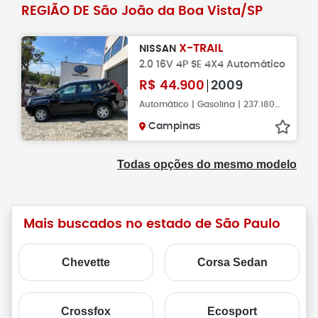
REGIÃO DE São João da Boa Vista/SP
X-TRAIL
NISSAN
2.0 16V 4P SE 4X4 Automático
R$
44.900
2009
Automático | Gasolina | 237.180KM
Campinas
Todas opções do mesmo modelo
Mais buscados no estado de São Paulo
Chevette
Corsa Sedan
Crossfox
Ecosport