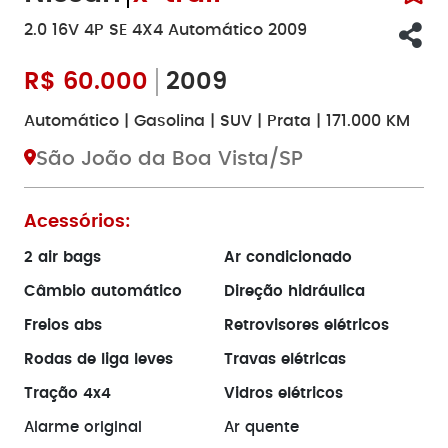
2.0 16V 4P SE 4X4 Automático 2009
R$
60.000
2009
Automático | Gasolina | SUV | Prata | 171.000 KM
São João da Boa Vista/SP
Acessórios:
2 air bags
Ar condicionado
Câmbio automático
Direção hidráulica
Freios abs
Retrovisores elétricos
Rodas de liga leves
Travas elétricas
Tração 4x4
Vidros elétricos
Alarme original
Ar quente