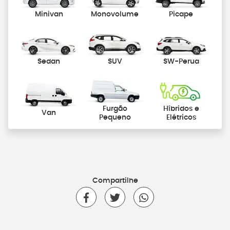
Minivan
Monovolume
Picape
Sedan
SUV
SW-Perua
Furgão
Híbridos e
Van
Pequeno
Elétricos
Compartilhe