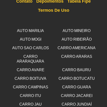
Contato
Depoimentos
Tabela Fipe
Termos De Uso
AUTO MARILIA
AUTO MINEIRO
AUTO MOGI
AUTO RIBEIRÃO
AUTO SAO CARLOS
CARRO AMERICANA
CARRO
CARRO ARARAS
ARARAQUARA
CARRO AVARE
CARRO BAURU
CARRO BOITUVA
CARRO BOTUCATU
CARRO CAMPINAS
CARRO GUARA
CARRO ITU
CARRO JACAREI
CARRO JAU
CARRO JUNDIAÍ