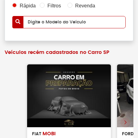
Rápida
Filtros
Revenda
Digite o Modelo do Veículo
Veículos recém cadastrados no Carro SP
MOBI
FIAT
FORD