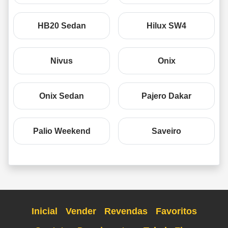
HB20 Sedan
Hilux SW4
Nivus
Onix
Onix Sedan
Pajero Dakar
Palio Weekend
Saveiro
Inicial
Vender
Revendas
Favoritos