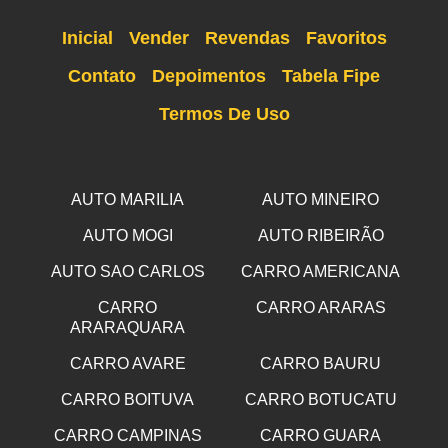
Inicial
Vender
Revendas
Favoritos
Contato
Depoimentos
Tabela Fipe
Termos De Uso
AUTO MARILIA
AUTO MINEIRO
AUTO MOGI
AUTO RIBEIRÃO
AUTO SAO CARLOS
CARRO AMERICANA
CARRO
CARRO ARARAS
ARARAQUARA
CARRO AVARE
CARRO BAURU
CARRO BOITUVA
CARRO BOTUCATU
CARRO CAMPINAS
CARRO GUARA