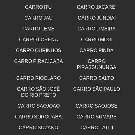
CARRO ITU
CARRO JACAREI
CARRO JAU
CARRO JUNDIAÍ
CARRO LEME
CARRO LIMEIRA
CARRO LORENA
CARRO MOGI
CARRO OURINHOS
CARRO PINDA
CARRO PIRACICABA
CARRO
PIRASSUNUNGA
CARRO RIOCLARO
CARRO SALTO
CARRO SÃO JOSÉ
CARRO SÃO PAULO
DO RIO PRETO
CARRO SAOJOAO
CARRO SAOJOSE
CARRO SOROCABA
CARRO SUMARE
CARRO SUZANO
CARRO TATUI