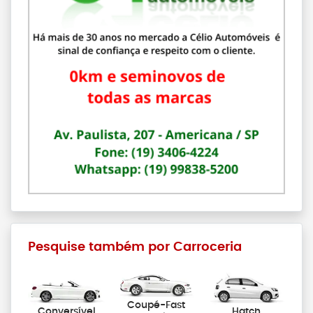
Pesquise também por Carroceria
Coupé-Fast
Conversível
Hatch