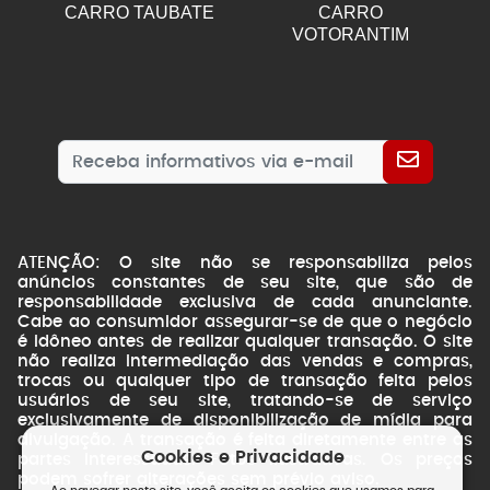
CARRO TAUBATE
CARRO
VOTORANTIM
ATENÇÃO: O site não se responsabiliza pelos
anúncios constantes de seu site, que são de
responsabilidade exclusiva de cada anunciante.
Cabe ao consumidor assegurar-se de que o negócio
é idôneo antes de realizar qualquer transação. O site
não realiza intermediação das vendas e compras,
trocas ou qualquer tipo de transação feita pelos
usuários de seu site, tratando-se de serviço
exclusivamente de disponibilização de mídia para
divulgação. A transação é feita diretamente entre as
Cookies e Privacidade
partes interessadas. Fotos ilustrativas. Os preços
podem sofrer alterações sem prévio aviso.