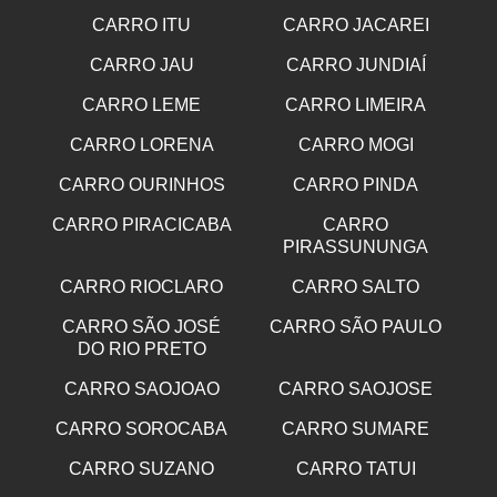
CARRO ITU
CARRO JACAREI
CARRO JAU
CARRO JUNDIAÍ
CARRO LEME
CARRO LIMEIRA
CARRO LORENA
CARRO MOGI
CARRO OURINHOS
CARRO PINDA
CARRO PIRACICABA
CARRO
PIRASSUNUNGA
CARRO RIOCLARO
CARRO SALTO
CARRO SÃO JOSÉ
CARRO SÃO PAULO
DO RIO PRETO
CARRO SAOJOAO
CARRO SAOJOSE
CARRO SOROCABA
CARRO SUMARE
CARRO SUZANO
CARRO TATUI