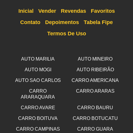
Inicial
Vender
Revendas
Favoritos
Contato
Depoimentos
Tabela Fipe
Termos De Uso
AUTO MARILIA
AUTO MINEIRO
AUTO MOGI
AUTO RIBEIRÃO
AUTO SAO CARLOS
CARRO AMERICANA
CARRO
CARRO ARARAS
ARARAQUARA
CARRO AVARE
CARRO BAURU
CARRO BOITUVA
CARRO BOTUCATU
CARRO CAMPINAS
CARRO GUARA