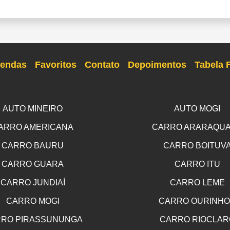
endas
Favoritos
Contato
Depoimentos
Tabela 
AUTO MINEIRO
AUTO MOGI
ARRO AMERICANA
CARRO ARARAQU
CARRO BAURU
CARRO BOITUV
CARRO GUARA
CARRO ITU
CARRO JUNDIAÍ
CARRO LEME
CARRO MOGI
CARRO OURINH
RO PIRASSUNUNGA
CARRO RIOCLAR