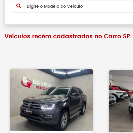
Digite o Modelo do Veículo
Veículos recém cadastrados no Carro SP