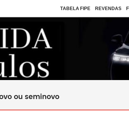
TABELA FIPE
REVENDAS
novo ou seminovo