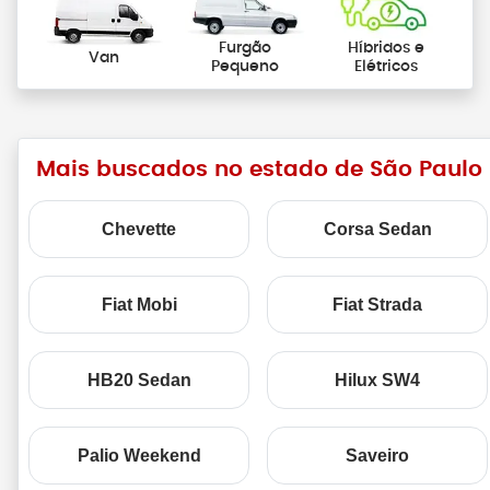
Furgão
Híbridos e
Van
Pequeno
Elétricos
Mais buscados no estado de São Paulo
Chevette
Corsa Sedan
Fiat Mobi
Fiat Strada
HB20 Sedan
Hilux SW4
Palio Weekend
Saveiro