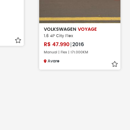
VOLKSWAGEN
VOYAGE
1.6 4P City Flex
R$
47.990
2016
Manual | Flex | 171.000KM
Avare