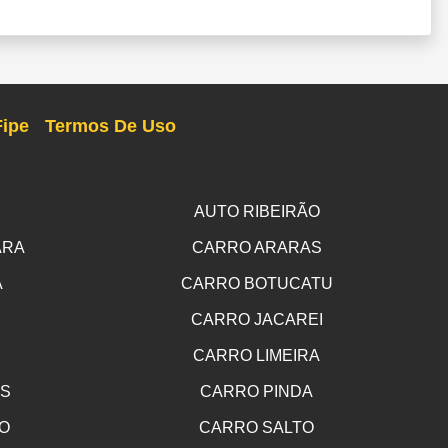
Fipe
Termos De Uso
AUTO RIBEIRÃO
ARA
CARRO ARARAS
A
CARRO BOTUCATU
CARRO JACAREI
CARRO LIMEIRA
OS
CARRO PINDA
O
CARRO SALTO