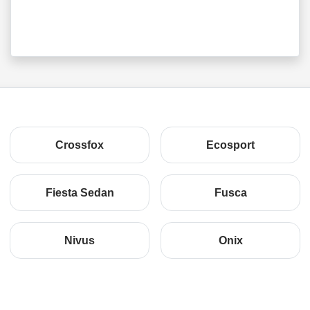
Crossfox
Ecosport
Fiesta Sedan
Fusca
Nivus
Onix