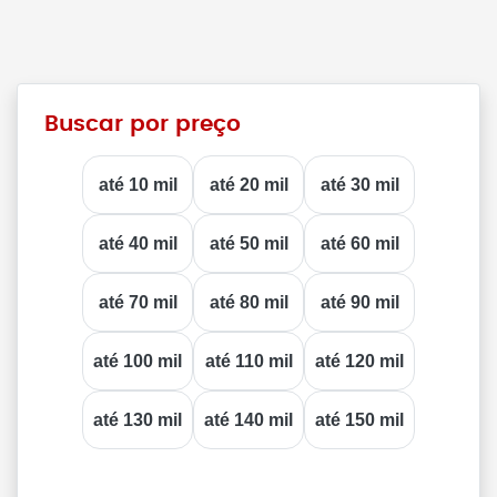
Buscar por preço
até 10 mil
até 20 mil
até 30 mil
até 40 mil
até 50 mil
até 60 mil
até 70 mil
até 80 mil
até 90 mil
até 100 mil
até 110 mil
até 120 mil
até 130 mil
até 140 mil
até 150 mil