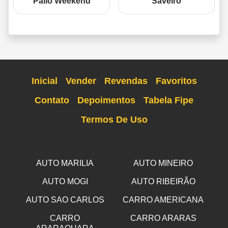
Palio Weekend
Saveiro
Inicial
Vender
Revendas
Favoritos
Contato
Depoimentos
Tabela Fipe
Termos De Uso
AUTO MARILIA
AUTO MINEIRO
AUTO MOGI
AUTO RIBEIRÃO
AUTO SAO CARLOS
CARRO AMERICANA
CARRO
CARRO ARARAS