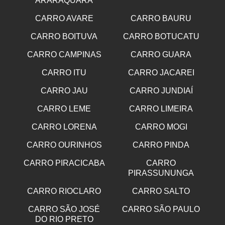
ARARAQUARA
CARRO AVARE
CARRO BAURU
CARRO BOITUVA
CARRO BOTUCATU
CARRO CAMPINAS
CARRO GUARA
CARRO ITU
CARRO JACAREI
CARRO JAU
CARRO JUNDIAÍ
CARRO LEME
CARRO LIMEIRA
CARRO LORENA
CARRO MOGI
CARRO OURINHOS
CARRO PINDA
CARRO PIRACICABA
CARRO
PIRASSUNUNGA
CARRO RIOCLARO
CARRO SALTO
CARRO SÃO JOSÉ
CARRO SÃO PAULO
DO RIO PRETO