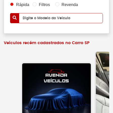
Rápida
Filtros
Revenda
Digite o Modelo do Veículo
Veículos recém cadastrados no Carro SP