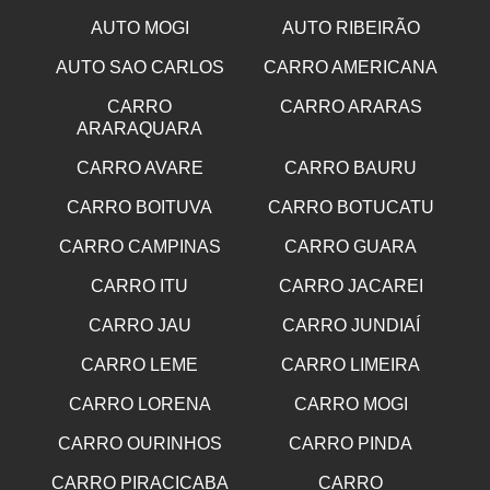
AUTO MOGI
AUTO RIBEIRÃO
AUTO SAO CARLOS
CARRO AMERICANA
CARRO
CARRO ARARAS
ARARAQUARA
CARRO AVARE
CARRO BAURU
CARRO BOITUVA
CARRO BOTUCATU
CARRO CAMPINAS
CARRO GUARA
CARRO ITU
CARRO JACAREI
CARRO JAU
CARRO JUNDIAÍ
CARRO LEME
CARRO LIMEIRA
CARRO LORENA
CARRO MOGI
CARRO OURINHOS
CARRO PINDA
CARRO PIRACICABA
CARRO