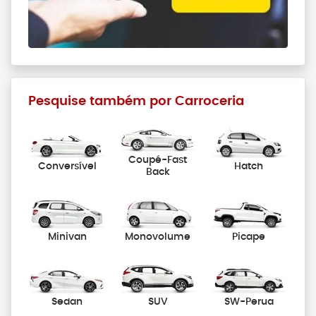
Pesquise também por Carroceria
Coupé-Fast
Conversível
Hatch
Back
Minivan
Monovolume
Picape
Sedan
SUV
SW-Perua