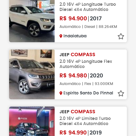
2.0 16V 4P Longitude Turbo
Diesel 4X4 Automático
R$
94.900
2017
Automático | Diesel | 88.264KM
Indaiatuba
COMPASS
JEEP
2.0 16V 4P Longitude Flex
Automático
R$
94.980
2020
Automático | Flex | 93.000KM
Espirito Santo Do Pinhal
COMPASS
JEEP
2.0 16V 4P Limited Turbo
Diesel 4X4 Automático
R$
94.990
2019