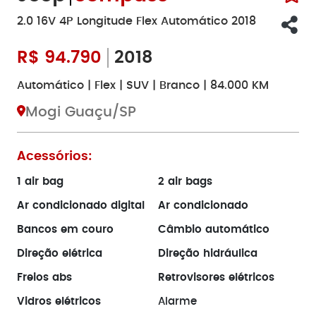
2.0 16V 4P Longitude Flex Automático 2018
R$
94.790
2018
Automático | Flex | SUV | Branco | 84.000 KM
Mogi Guaçu/SP
Acessórios:
1 air bag
2 air bags
Ar condicionado digital
Ar condicionado
Bancos em couro
Câmbio automático
Direção elétrica
Direção hidráulica
Freios abs
Retrovisores elétricos
Vidros elétricos
Alarme