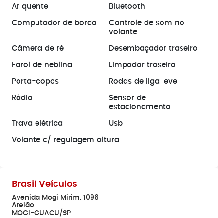
Ar quente
Bluetooth
Computador de bordo
Controle de som no
volante
Câmera de ré
Desembaçador traseiro
Farol de neblina
Limpador traseiro
Porta-copos
Rodas de liga leve
Rádio
Sensor de
estacionamento
Trava elétrica
Usb
Volante c/ regulagem altura
Brasil Veículos
Avenida Mogi Mirim, 1096
Areião
MOGI-GUACU/SP