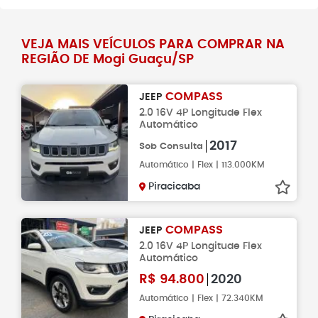
VEJA MAIS VEÍCULOS PARA COMPRAR NA
REGIÃO DE Mogi Guaçu/SP
COMPASS
JEEP
2.0 16V 4P Longitude Flex
Automático
2017
Sob Consulta
Automático | Flex | 113.000KM
Piracicaba
COMPASS
JEEP
2.0 16V 4P Longitude Flex
Automático
R$
94.800
2020
Automático | Flex | 72.340KM