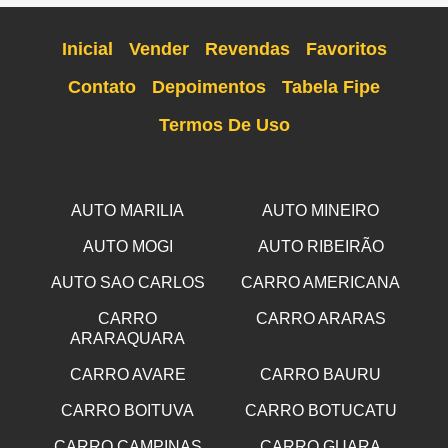
Inicial
Vender
Revendas
Favoritos
Contato
Depoimentos
Tabela Fipe
Termos De Uso
AUTO MARILIA
AUTO MINEIRO
AUTO MOGI
AUTO RIBEIRÃO
AUTO SAO CARLOS
CARRO AMERICANA
CARRO
CARRO ARARAS
ARARAQUARA
CARRO AVARE
CARRO BAURU
CARRO BOITUVA
CARRO BOTUCATU
CARRO CAMPINAS
CARRO GUARA