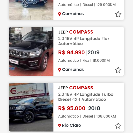
Automático | Diesel | 129.000KM
Campinas
COMPASS
JEEP
2.0 16V 4P Longitude Flex
Automático
R$
94.990
2019
Automático | Flex | 111.000KM
Campinas
COMPASS
JEEP
2.0 16V 4P Longitude Turbo
Diesel 4X4 Automático
R$
95.000
2018
Automático | Diesel | 108.000KM
Rio Claro