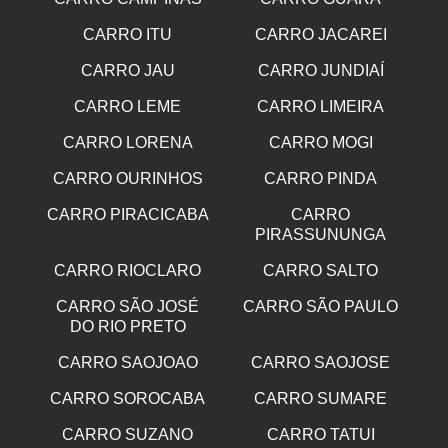
CARRO ITU
CARRO JACAREI
CARRO JAU
CARRO JUNDIAÍ
CARRO LEME
CARRO LIMEIRA
CARRO LORENA
CARRO MOGI
CARRO OURINHOS
CARRO PINDA
CARRO PIRACICABA
CARRO
PIRASSUNUNGA
CARRO RIOCLARO
CARRO SALTO
CARRO SÃO JOSÉ
CARRO SÃO PAULO
DO RIO PRETO
CARRO SAOJOAO
CARRO SAOJOSE
CARRO SOROCABA
CARRO SUMARE
CARRO SUZANO
CARRO TATUI