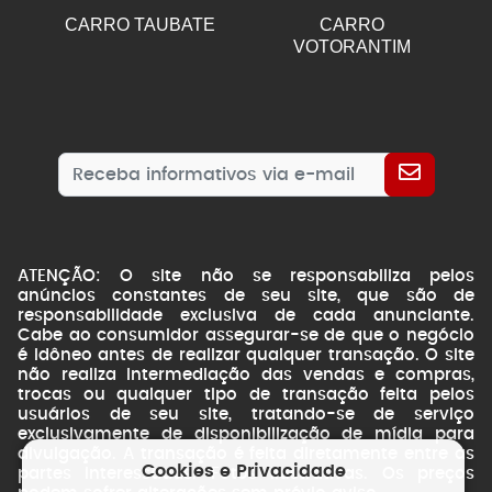
CARRO TAUBATE
CARRO
VOTORANTIM
ATENÇÃO: O site não se responsabiliza pelos
anúncios constantes de seu site, que são de
responsabilidade exclusiva de cada anunciante.
Cabe ao consumidor assegurar-se de que o negócio
é idôneo antes de realizar qualquer transação. O site
não realiza intermediação das vendas e compras,
trocas ou qualquer tipo de transação feita pelos
usuários de seu site, tratando-se de serviço
exclusivamente de disponibilização de mídia para
divulgação. A transação é feita diretamente entre as
Cookies e Privacidade
partes interessadas. Fotos ilustrativas. Os preços