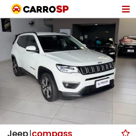
Jeep
compass