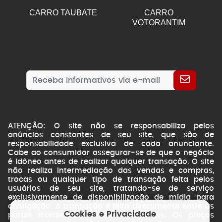
CARRO TAUBATE
CARRO
VOTORANTIM
ATENÇÃO: O site não se responsabiliza pelos
anúncios constantes de seu site, que são de
responsabilidade exclusiva de cada anunciante.
Cabe ao consumidor assegurar-se de que o negócio
é idôneo antes de realizar qualquer transação. O site
não realiza intermediação das vendas e compras,
trocas ou qualquer tipo de transação feita pelos
usuários de seu site, tratando-se de serviço
exclusivamente de disponibilização de mídia para
divulgação. A transação é feita diretamente entre as
Cookies e Privacidade
partes interessadas. Fotos ilustrativas. Os preços