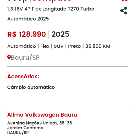
1.3 16V 4P Flex Longitude T270 Turbo
Automático 2025
R$
128.990
2025
Automático | Flex | SUV | Preto | 36.800 KM
Bauru/SP
Acessórios:
Câmbio automático
Allma Volkswagen Bauru
Avenida Nações Unidas, 38-38
Jardim Contorno
BAURU/SP