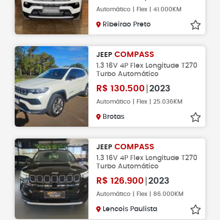
Automático | Flex | 41.000KM
Ribeirao Preto
COMPASS
JEEP
1.3 16V 4P Flex Longitude T270
Turbo Automático
R$
130.500
2023
Automático | Flex | 25.036KM
Brotas
COMPASS
JEEP
1.3 16V 4P Flex Longitude T270
Turbo Automático
R$
126.900
2023
Automático | Flex | 86.000KM
Lencois Paulista