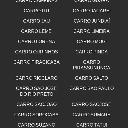
CARRO CAMPINAS
CARRO GUARA
CARRO ITU
CARRO JACAREI
CARRO JAU
CARRO JUNDIAÍ
CARRO LEME
CARRO LIMEIRA
CARRO LORENA
CARRO MOGI
CARRO OURINHOS
CARRO PINDA
CARRO PIRACICABA
CARRO
PIRASSUNUNGA
CARRO RIOCLARO
CARRO SALTO
CARRO SÃO JOSÉ
CARRO SÃO PAULO
DO RIO PRETO
CARRO SAOJOAO
CARRO SAOJOSE
CARRO SOROCABA
CARRO SUMARE
CARRO SUZANO
CARRO TATUI