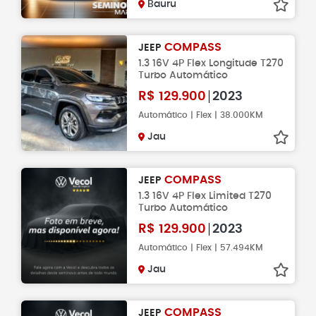
Bauru
COMPASS
JEEP
1.3 16V 4P Flex Longitude T270
Turbo Automático
R$
129.900
2023
Automático | Flex | 38.000KM
Jau
COMPASS
JEEP
1.3 16V 4P Flex Limited T270
Turbo Automático
R$
129.900
2023
Automático | Flex | 57.494KM
Jau
COMPASS
JEEP