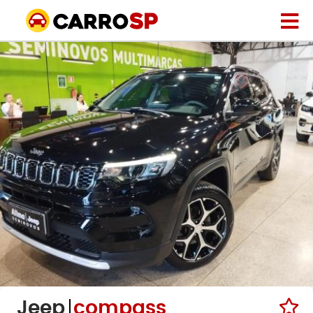
Jeep
compass