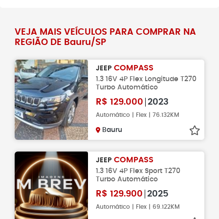
VEJA MAIS VEÍCULOS PARA COMPRAR NA
REGIÃO DE Bauru/SP
COMPASS
JEEP
1.3 16V 4P Flex Longitude T270
Turbo Automático
R$
129.000
2023
Automático | Flex | 76.132KM
Bauru
COMPASS
JEEP
1.3 16V 4P Flex Sport T270
Turbo Automático
R$
129.900
2025
Automático | Flex | 69.122KM