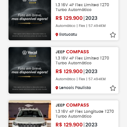
1.3 16V 4P Flex Limited T270
Turbo Automático
R$
129.900
2023
Automático | Flex | 57.494KM
Botucatu
COMPASS
JEEP
1.3 16V 4P Flex Limited T270
Turbo Automático
R$
129.900
2023
Automático | Flex | 57.494KM
Lencois Paulista
COMPASS
JEEP
1.3 16V 4P Flex Longitude T270
Turbo Automático
R$
129.900
2023