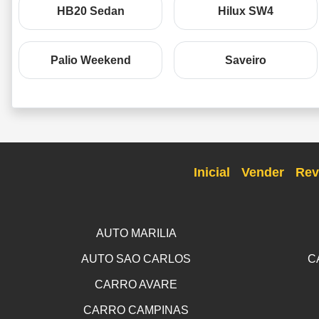
HB20 Sedan
Hilux SW4
Palio Weekend
Saveiro
Inicial
Vender
Rev
AUTO MARILIA
AUTO SAO CARLOS
C
CARRO AVARE
CARRO CAMPINAS