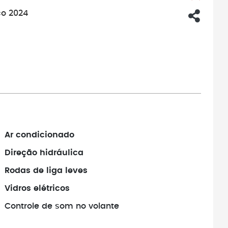
co 2024
Ar condicionado
Direção hidráulica
Rodas de liga leves
Vidros elétricos
Controle de som no volante