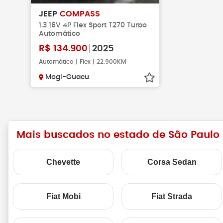
JEEP
COMPASS
1.3 16V 4P Flex Sport T270 Turbo
Automático
R$
134.900
2025
Automático | Flex | 22.900KM
Mogi-Guacu
Mais buscados no estado de São Paulo
Chevette
Corsa Sedan
Fiat Mobi
Fiat Strada