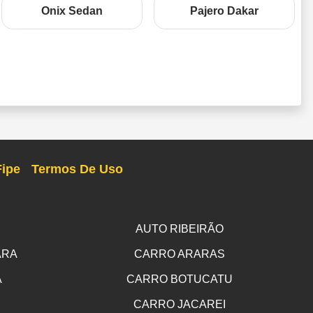
Onix Sedan
Pajero Dakar
Fipe
Termos De Uso
AUTO RIBEIRÃO
ARA
CARRO ARARAS
A
CARRO BOTUCATU
CARRO JACAREI