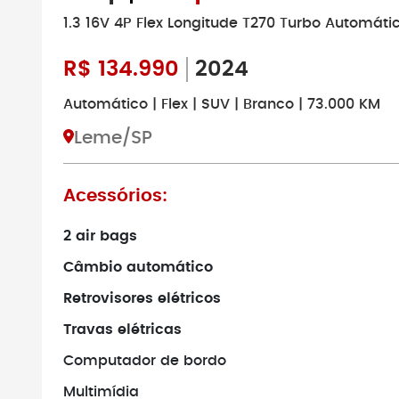
1.3 16V 4P Flex Longitude T270 Turbo Automáti
R$
134.990
2024
Automático | Flex | SUV | Branco | 73.000 KM
Leme/SP
Acessórios:
2 air bags
Câmbio automático
Retrovisores elétricos
Travas elétricas
Computador de bordo
Multimídia