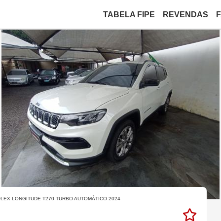
TABELA FIPE
REVENDAS
 FLEX LONGITUDE T270 TURBO AUTOMÁTICO 2024