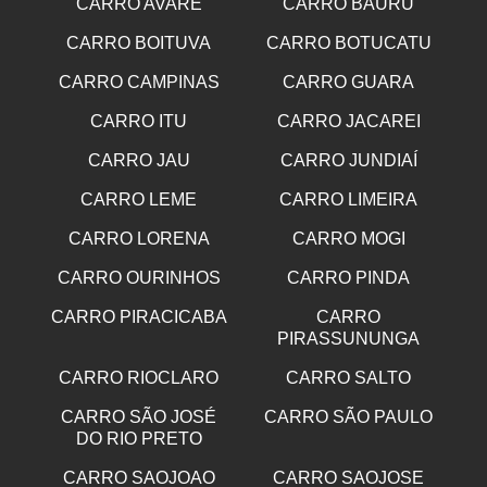
CARRO AVARE
CARRO BAURU
CARRO BOITUVA
CARRO BOTUCATU
CARRO CAMPINAS
CARRO GUARA
CARRO ITU
CARRO JACAREI
CARRO JAU
CARRO JUNDIAÍ
CARRO LEME
CARRO LIMEIRA
CARRO LORENA
CARRO MOGI
CARRO OURINHOS
CARRO PINDA
CARRO PIRACICABA
CARRO
PIRASSUNUNGA
CARRO RIOCLARO
CARRO SALTO
CARRO SÃO JOSÉ
CARRO SÃO PAULO
DO RIO PRETO
CARRO SAOJOAO
CARRO SAOJOSE