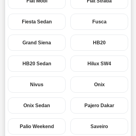
Fiat Mobi
Fiat Strada
Fiesta Sedan
Fusca
Grand Siena
HB20
HB20 Sedan
Hilux SW4
Nivus
Onix
Onix Sedan
Pajero Dakar
Palio Weekend
Saveiro