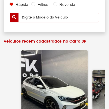
Rápida
Filtros
Revenda
Digite o Modelo do Veículo
Veículos recém cadastrados no Carro SP