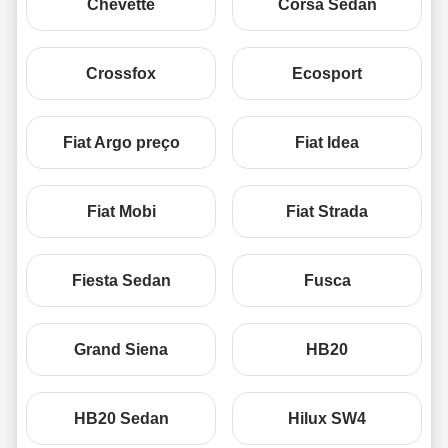
Chevette
Corsa Sedan
Crossfox
Ecosport
Fiat Argo preço
Fiat Idea
Fiat Mobi
Fiat Strada
Fiesta Sedan
Fusca
Grand Siena
HB20
HB20 Sedan
Hilux SW4