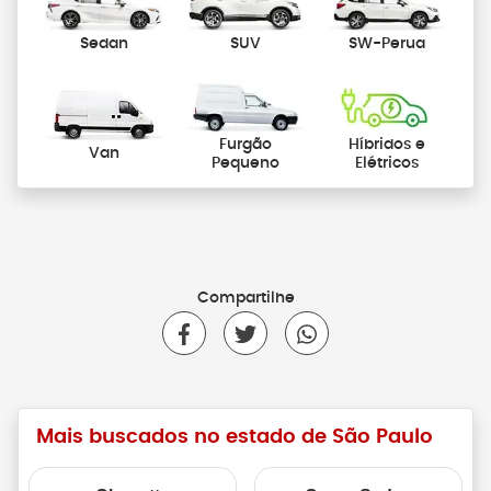
Sedan
SUV
SW-Perua
Furgão
Híbridos e
Van
Pequeno
Elétricos
Compartilhe
Mais buscados no estado de São Paulo