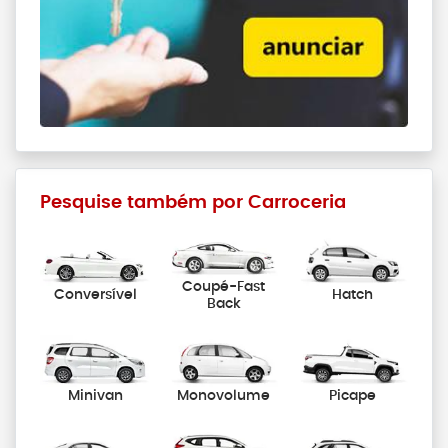
Pesquise também por Carroceria
Coupé-Fast
Conversível
Hatch
Back
Minivan
Monovolume
Picape