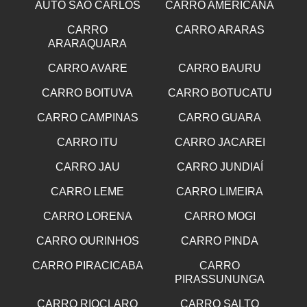
AUTO SAO CARLOS
CARRO AMERICANA
CARRO
CARRO ARARAS
ARARAQUARA
CARRO AVARE
CARRO BAURU
CARRO BOITUVA
CARRO BOTUCATU
CARRO CAMPINAS
CARRO GUARA
CARRO ITU
CARRO JACAREI
CARRO JAU
CARRO JUNDIAÍ
CARRO LEME
CARRO LIMEIRA
CARRO LORENA
CARRO MOGI
CARRO OURINHOS
CARRO PINDA
CARRO PIRACICABA
CARRO
PIRASSUNUNGA
CARRO RIOCLARO
CARRO SALTO