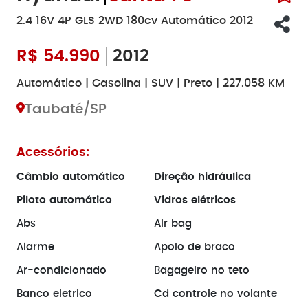
2.4 16V 4P GLS 2WD 180cv Automático 2012
R$
54.990
2012
Automático | Gasolina | SUV | Preto | 227.058 KM
Taubaté/SP
Acessórios:
Câmbio automático
Direção hidráulica
Piloto automático
Vidros elétricos
Abs
Air bag
Alarme
Apoio de braco
Ar-condicionado
Bagageiro no teto
Banco eletrico
Cd controle no volante