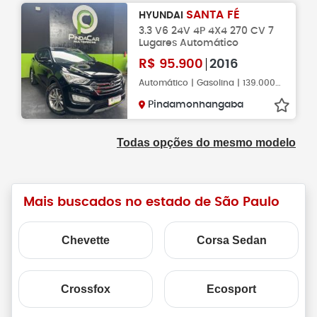
SANTA FÉ
HYUNDAI
3.3 V6 24V 4P 4X4 270 CV 7
Lugares Automático
R$
95.900
2016
Automático | Gasolina | 139.000KM
Pindamonhangaba
Todas opções do mesmo modelo
Mais buscados no estado de São Paulo
Chevette
Corsa Sedan
Crossfox
Ecosport