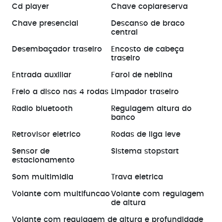
Cd player
Chave copiareserva
Chave presencial
Descanso de braco
central
Desembaçador traseiro
Encosto de cabeça
traseiro
Entrada auxiliar
Farol de neblina
Freio a disco nas 4 rodas
Limpador traseiro
Radio bluetooth
Regulagem altura do
banco
Retrovisor eletrico
Rodas de liga leve
Sensor de
Sistema stopstart
estacionamento
Som multimidia
Trava eletrica
Volante com multifuncao
Volante com regulagem
de altura
Volante com regulagem de altura e profundidade