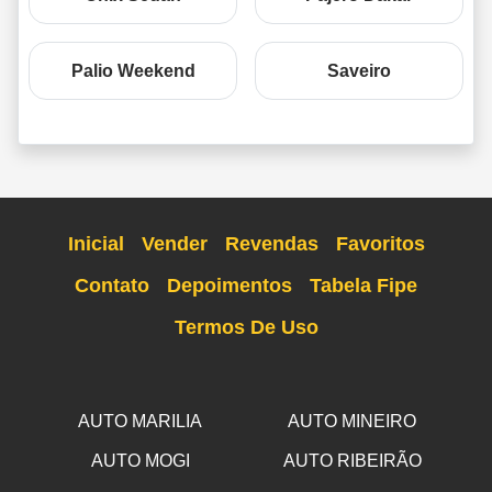
Palio Weekend
Saveiro
Inicial
Vender
Revendas
Favoritos
Contato
Depoimentos
Tabela Fipe
Termos De Uso
AUTO MARILIA
AUTO MINEIRO
AUTO MOGI
AUTO RIBEIRÃO