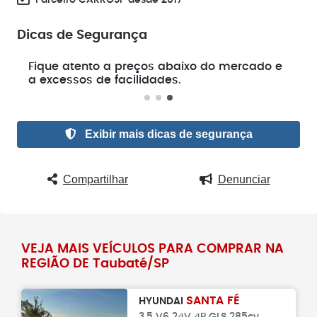
Parceiro CARROSP desde 2017
Dicas de Segurança
e
Fique atento a preços abaixo do mercado e
a excessos de facilidades.
Exibir mais dicas de segurança
Compartilhar
Denunciar
VEJA MAIS VEÍCULOS PARA COMPRAR NA
REGIÃO DE Taubaté/SP
SANTA FÉ
HYUNDAI
3.5 V6 24V 4P GLS 285cv