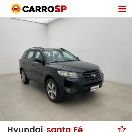
Hyundai
santa Fé