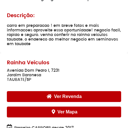
Descrição:
carro em preparacao ! em breve fotos e mais
informacoes aproveite essa oportunidade! negocio facil,
rapido e seguro. venha conferir na rainha veiculos
taubate. o endereco do melhor negocio em seminovos
em taubate
Rainha Veículos
Avenida Dom Pedro I, 7231
Jardim Baronesa
TAUBATE/SP
Ver Revenda
Ver Mapa