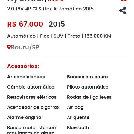
2.0 16V 4P GLS Flex Automático 2015
R$
67.000
2015
Automático | Flex | SUV | Preto | 155.000 KM
Bauru/SP
Acessórios:
Ar condicionado
Bancos em couro
Câmbio automático
Piloto automático
Retrovisores elétricos
Rodas de liga leves
Acendedor de cigarros
Air bag
Alarme original
Ar quente
Banco motorista com
Bluetooth
regulagem de altura