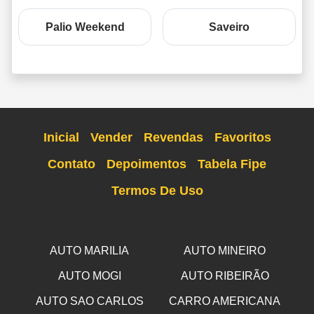
Palio Weekend
Saveiro
Inicial
Vender
Revendas
Favoritos
Contato
Depoimentos
Tabela Fipe
Termos De Uso
AUTO MARILIA
AUTO MINEIRO
AUTO MOGI
AUTO RIBEIRÃO
AUTO SAO CARLOS
CARRO AMERICANA