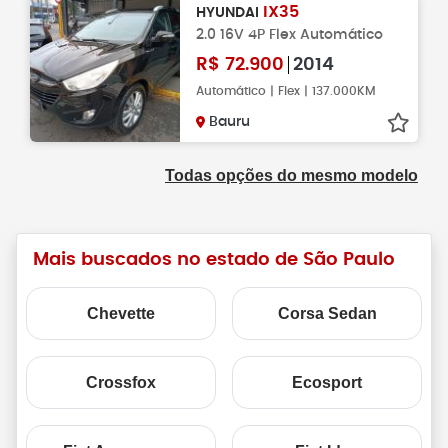
IX35
HYUNDAI
2.0 16V 4P Flex Automático
R$
72.900
2014
Automático | Flex | 137.000KM
Bauru
Todas opções do mesmo modelo
Mais buscados no estado de São Paulo
Chevette
Corsa Sedan
Crossfox
Ecosport