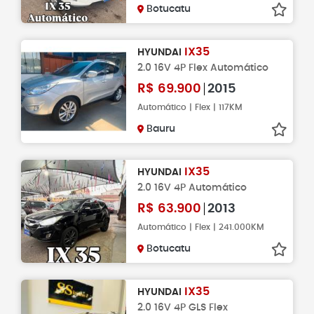
Botucatu
IX35
HYUNDAI
2.0 16V 4P Flex Automático
R$
69.900
2015
Automático | Flex | 117KM
Bauru
IX35
HYUNDAI
2.0 16V 4P Automático
R$
63.900
2013
Automático | Flex | 241.000KM
Botucatu
IX35
HYUNDAI
2.0 16V 4P GLS Flex