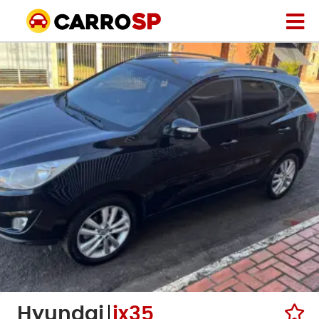
Hyundai
ix35