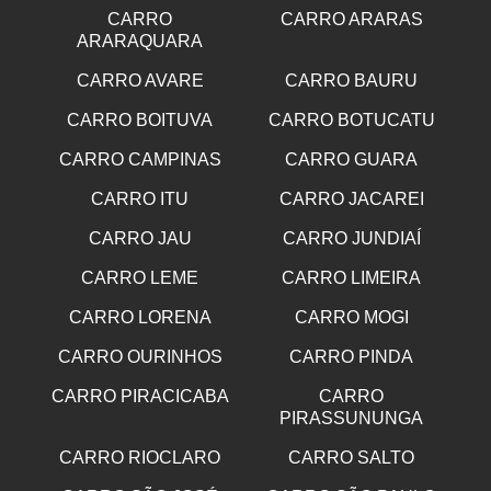
CARRO
CARRO ARARAS
ARARAQUARA
CARRO AVARE
CARRO BAURU
CARRO BOITUVA
CARRO BOTUCATU
CARRO CAMPINAS
CARRO GUARA
CARRO ITU
CARRO JACAREI
CARRO JAU
CARRO JUNDIAÍ
CARRO LEME
CARRO LIMEIRA
CARRO LORENA
CARRO MOGI
CARRO OURINHOS
CARRO PINDA
CARRO PIRACICABA
CARRO
PIRASSUNUNGA
CARRO RIOCLARO
CARRO SALTO