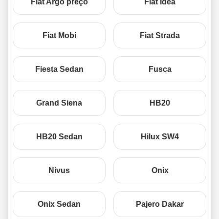
Fiat Argo preço
Fiat Idea
Fiat Mobi
Fiat Strada
Fiesta Sedan
Fusca
Grand Siena
HB20
HB20 Sedan
Hilux SW4
Nivus
Onix
Onix Sedan
Pajero Dakar