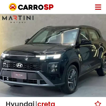
Hyundai
creta