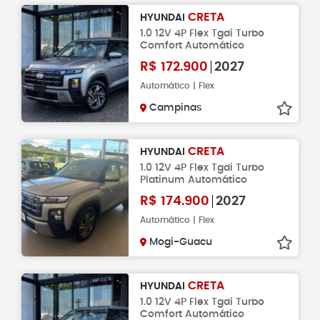
CRETA
HYUNDAI
1.0 12V 4P Flex Tgdi Turbo
Comfort Automático
R$
172.900
2027
Automático | Flex
Campinas
CRETA
HYUNDAI
1.0 12V 4P Flex Tgdi Turbo
Platinum Automático
R$
174.900
2027
Automático | Flex
Mogi-Guacu
CRETA
HYUNDAI
1.0 12V 4P Flex Tgdi Turbo
Comfort Automático