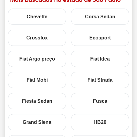
Mais buscados no estado de São Paulo
Chevette
Corsa Sedan
Crossfox
Ecosport
Fiat Argo preço
Fiat Idea
Fiat Mobi
Fiat Strada
Fiesta Sedan
Fusca
Grand Siena
HB20