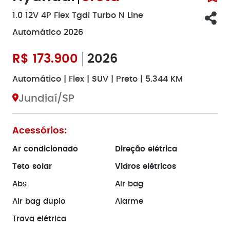
1.0 12V 4P Flex Tgdi Turbo N Line
Automático 2026
R$
173.900
2026
Automático | Flex | SUV | Preto | 5.344 KM
Jundiaí/SP
Acessórios:
Ar condicionado
Direção elétrica
Teto solar
Vidros elétricos
Abs
Air bag
Air bag duplo
Alarme
Trava elétrica