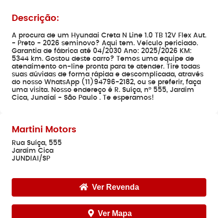
Descrição:
A procura de um Hyundai Creta N Line 1.0 TB 12V Flex Aut.
- Preto - 2026 seminovo? Aqui tem. Veículo periciado.
Garantia de fábrica até 04/2030 Ano: 2025/2026 KM:
5344 km. Gostou deste carro? Temos uma equipe de
atendimento on-line pronta para te atender. Tire todas
suas dúvidas de forma rápida e descomplicada, através
do nosso WhatsApp (11)94796-2182, ou se preferir, faça
uma visita. Nosso endereço é R. Suíça, nº 555, Jardim
Cica, Jundiaí - São Paulo . Te esperamos!
Martini Motors
Rua Suíça, 555
Jardim Cica
JUNDIAI/SP
Ver Revenda
Ver Mapa