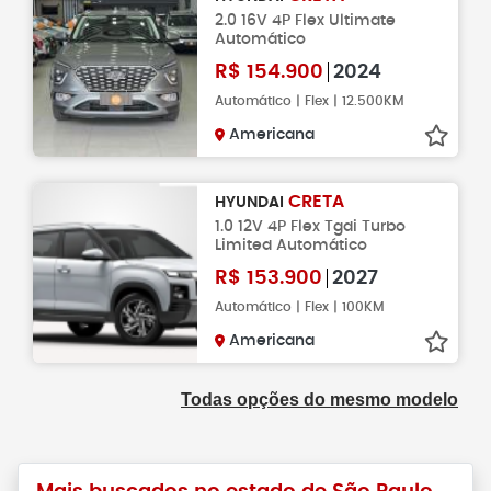
2.0 16V 4P Flex Ultimate
Automático
R$
154.900
2024
Automático | Flex | 12.500KM
Americana
CRETA
HYUNDAI
1.0 12V 4P Flex Tgdi Turbo
Limited Automático
R$
153.900
2027
Automático | Flex | 100KM
Americana
Todas opções do mesmo modelo