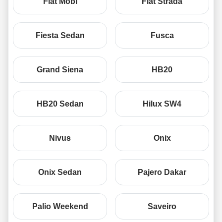
Fiat Mobi
Fiat Strada
Fiesta Sedan
Fusca
Grand Siena
HB20
HB20 Sedan
Hilux SW4
Nivus
Onix
Onix Sedan
Pajero Dakar
Palio Weekend
Saveiro