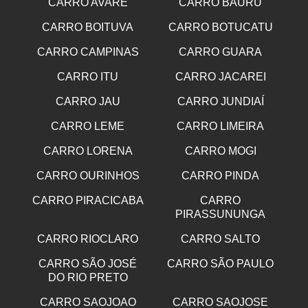
CARRO AVARE
CARRO BAURU
CARRO BOITUVA
CARRO BOTUCATU
CARRO CAMPINAS
CARRO GUARA
CARRO ITU
CARRO JACAREI
CARRO JAU
CARRO JUNDIAÍ
CARRO LEME
CARRO LIMEIRA
CARRO LORENA
CARRO MOGI
CARRO OURINHOS
CARRO PINDA
CARRO PIRACICABA
CARRO
PIRASSUNUNGA
CARRO RIOCLARO
CARRO SALTO
CARRO SÃO JOSÉ
CARRO SÃO PAULO
DO RIO PRETO
CARRO SAOJOAO
CARRO SAOJOSE