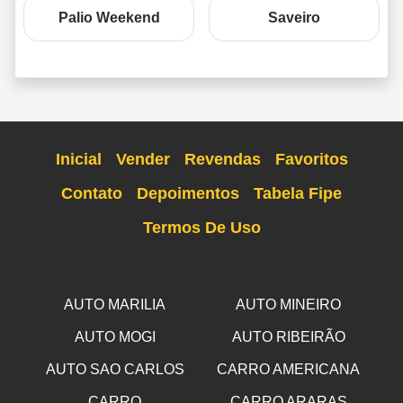
Palio Weekend
Saveiro
Inicial
Vender
Revendas
Favoritos
Contato
Depoimentos
Tabela Fipe
Termos De Uso
AUTO MARILIA
AUTO MINEIRO
AUTO MOGI
AUTO RIBEIRÃO
AUTO SAO CARLOS
CARRO AMERICANA
CARRO
CARRO ARARAS