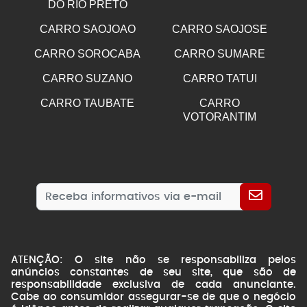
DO RIO PRETO
CARRO SAOJOAO
CARRO SAOJOSE
CARRO SOROCABA
CARRO SUMARE
CARRO SUZANO
CARRO TATUI
CARRO TAUBATE
CARRO
VOTORANTIM
ATENÇÃO: O site não se responsabiliza pelos
anúncios constantes de seu site, que são de
responsabilidade exclusiva de cada anunciante.
Cabe ao consumidor assegurar-se de que o negócio