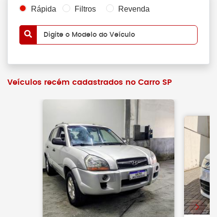
Rápida
Filtros
Revenda
Digite o Modelo do Veículo
Veículos recém cadastrados no Carro SP