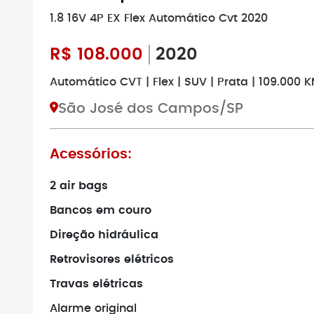
1.8 16V 4P EX Flex Automático Cvt 2020
R$
108.000
2020
Automático CVT | Flex | SUV | Prata | 109.000 
São José dos Campos/SP
Acessórios:
2 air bags
Bancos em couro
Direção hidráulica
Retrovisores elétricos
Travas elétricas
Alarme original