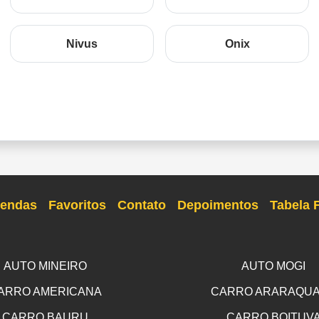
Nivus
Onix
endas
Favoritos
Contato
Depoimentos
Tabela 
AUTO MINEIRO
AUTO MOGI
ARRO AMERICANA
CARRO ARARAQU
CARRO BAURU
CARRO BOITUV