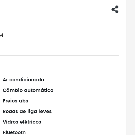
KM
Ar condicionado
Câmbio automático
Freios abs
Rodas de liga leves
Vidros elétricos
Bluetooth