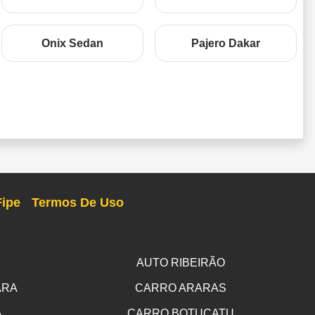
Onix Sedan
Pajero Dakar
Fipe
Termos De Uso
AUTO RIBEIRÃO
ARA
CARRO ARARAS
A
CARRO BOTUCATU