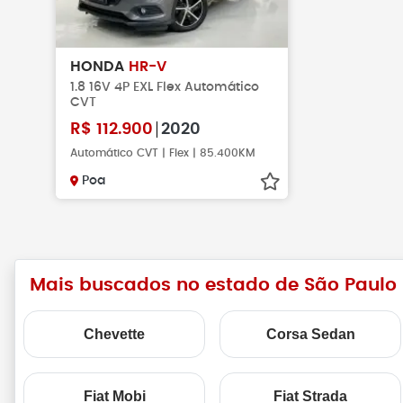
HONDA
HR-V
1.8 16V 4P EXL Flex Automático
CVT
R$
112.900
2020
Automático CVT | Flex | 85.400KM
Poa
Mais buscados no estado de São Paulo
Chevette
Corsa Sedan
Fiat Mobi
Fiat Strada