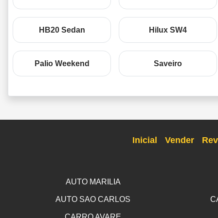
HB20 Sedan
Hilux SW4
Palio Weekend
Saveiro
Inicial
Vender
Rev
AUTO MARILIA
AUTO SAO CARLOS
C
CARRO AVARE