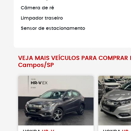
Câmera de ré
Não faça pag
verificar se o 
Limpador traseiro
existe.
Sensor de estacionamento
VEJA MAIS VEÍCULOS PARA COMPRAR N
Campos/SP