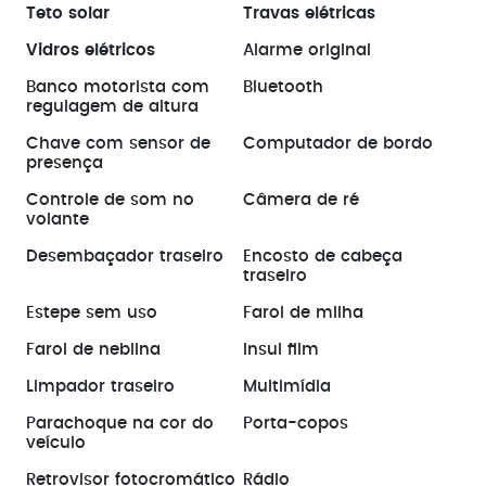
Teto solar
Travas elétricas
Vidros elétricos
Alarme original
Banco motorista com
Bluetooth
regulagem de altura
Chave com sensor de
Computador de bordo
presença
Controle de som no
Câmera de ré
volante
Desembaçador traseiro
Encosto de cabeça
traseiro
Estepe sem uso
Farol de milha
Farol de neblina
Insul film
Limpador traseiro
Multimídia
Parachoque na cor do
Porta-copos
veículo
Retrovisor fotocromático
Rádio