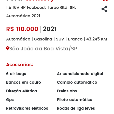
1.5 16V 4P Ecoboost Turbo Gtdi SEL
Automático 2021
R$
110.000
2021
Automático | Gasolina | SUV | Branco | 43.245 KM
São João da Boa Vista/SP
Acessórios:
6 air bags
Ar condicionado digital
Bancos em couro
Câmbio automático
Direção elétrica
Freios abs
Gps
Piloto automático
Retrovisores elétricos
Rodas de liga leves