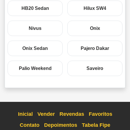
HB20 Sedan
Hilux SW4
Nivus
Onix
Onix Sedan
Pajero Dakar
Palio Weekend
Saveiro
Inicial
Vender
Revendas
Favoritos
Contato
Depoimentos
Tabela Fipe