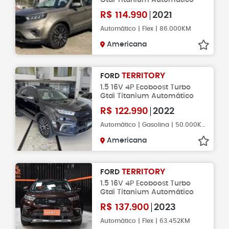
R$
114.990
2021
Automático | Flex | 86.000KM
Americana
TERRITORY
FORD
1.5 16V 4P Ecoboost Turbo
Gtdi Titanium Automático
R$
122.990
2022
Automático | Gasolina | 50.000KM
Americana
TERRITORY
FORD
1.5 16V 4P Ecoboost Turbo
Gtdi Titanium Automático
R$
137.900
2023
Automático | Flex | 63.452KM