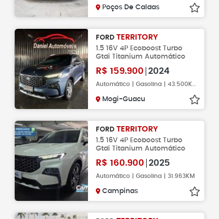
Poços De Caldas
TERRITORY
FORD
1.5 16V 4P Ecoboost Turbo
Gtdi Titanium Automático
R$
159.900
2024
Automático | Gasolina | 43.500KM
Mogi-Guacu
TERRITORY
FORD
1.5 16V 4P Ecoboost Turbo
Gtdi Titanium Automático
R$
160.900
2025
Automático | Gasolina | 31.963KM
Campinas