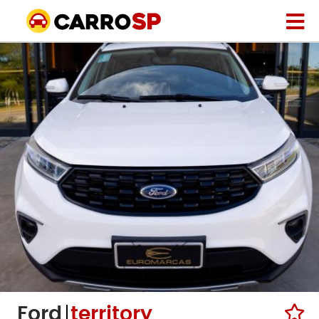
Ford
territory