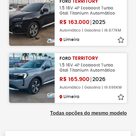
TERRITORY
FORD
1.5 16V 4P Ecoboost Turbo
Gtdi Titanium Automático
R$
163.000
2025
Automático | Gasolina | 18.877KM
Limeira
TERRITORY
FORD
1.5 16V 4P Ecoboost Turbo
Gtdi Titanium Automático
R$
165.900
2026
Automático | Gasolina | 19.696KM
Limeira
Todas opções do mesmo modelo