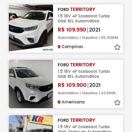
TERRITORY
FORD
1.5 16V 4P Ecoboost Turbo
Gtdi SEL Automático
R$
109.990
2021
Automático | Gasolina | 85.100KM
Campinas
TERRITORY
FORD
1.5 16V 4P Ecoboost Turbo
Gtdi SEL Automático
R$
109.900
2021
Automático | Gasolina | 43.686KM
Americana
TERRITORY
FORD
1.5 16V 4P Ecoboost Turbo
Gtdi Titanium Automático