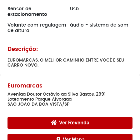
Sensor de
Usb
estacionamento
Volante com regulagem
áudio - sistema de som
de altura
Descrição:
EUROMARCAS, O MELHOR CAMINHO ENTRE VOCÊ E SEU
CARRO NOVO.
Euromarcas
Avenida Doutor Octávio da Silva Bastos, 2991
Loteamento Parque Alvorada
SAO JOAO DA BOA VISTA/SP
Ver Revenda
Ver Mapa