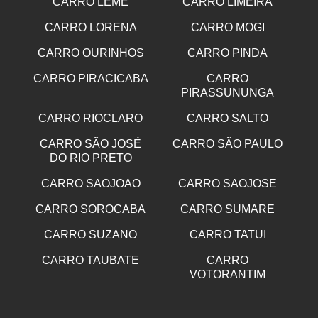
CARRO LEME
CARRO LIMEIRA
CARRO LORENA
CARRO MOGI
CARRO OURINHOS
CARRO PINDA
CARRO PIRACICABA
CARRO
PIRASSUNUNGA
CARRO RIOCLARO
CARRO SALTO
CARRO SÃO JOSÉ
CARRO SÃO PAULO
DO RIO PRETO
CARRO SAOJOAO
CARRO SAOJOSE
CARRO SOROCABA
CARRO SUMARE
CARRO SUZANO
CARRO TATUI
CARRO TAUBATE
CARRO
VOTORANTIM