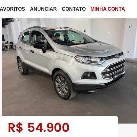
FAVORITOS
ANUNCIAR
CONTATO
MINHA CONTA
R$
54.900