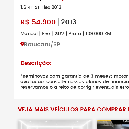
1.6 4P SE Flex 2013
R$
54.900
2013
Manual | Flex | SUV | Prata | 109.000 KM
Botucatu/SP
Descrição:
*seminovos com garantia de 3 meses: motor
avaliacao. consulte nossos planos de financ
reservamos o direito de corrigir eventuais err
VEJA MAIS VEÍCULOS PARA COMPRAR 