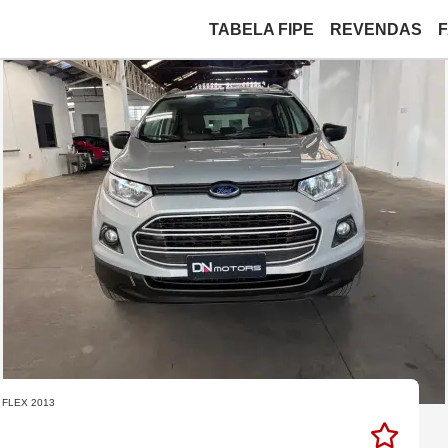
TABELA FIPE
REVENDAS
 FLEX 2013