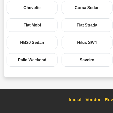
Chevette
Corsa Sedan
Fiat Mobi
Fiat Strada
HB20 Sedan
Hilux SW4
Palio Weekend
Saveiro
Inicial
Vender
Rev