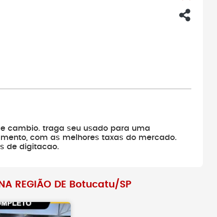
 e cambio. traga seu usado para uma
iamento, com as melhores taxas do mercado.
os de digitacao.
NA REGIÃO DE Botucatu/SP