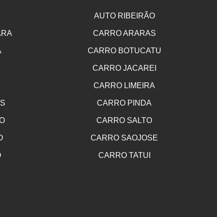
AUTO RIBEIRÃO
ARA
CARRO ARARAS
A
CARRO BOTUCATU
CARRO JACAREI
CARRO LIMEIRA
OS
CARRO PINDA
O
CARRO SALTO
O
CARRO SAOJOSE
O
CARRO TATUI