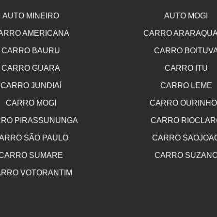
AUTO MINEIRO
AUTO MOGI
ARRO AMERICANA
CARRO ARARAQU
CARRO BAURU
CARRO BOITUV
CARRO GUARA
CARRO ITU
CARRO JUNDIAÍ
CARRO LEME
CARRO MOGI
CARRO OURINH
RO PIRASSUNUNGA
CARRO RIOCLAR
ARRO SÃO PAULO
CARRO SAOJOA
CARRO SUMARE
CARRO SUZAN
RRO VOTORANTIM