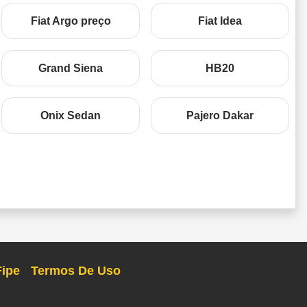
Fiat Argo preço
Fiat Idea
Grand Siena
HB20
Onix Sedan
Pajero Dakar
Fipe
Termos De Uso