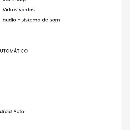
Vidros verdes
áudio - sistema de som
 AUTOMÁTICO
droid Auto