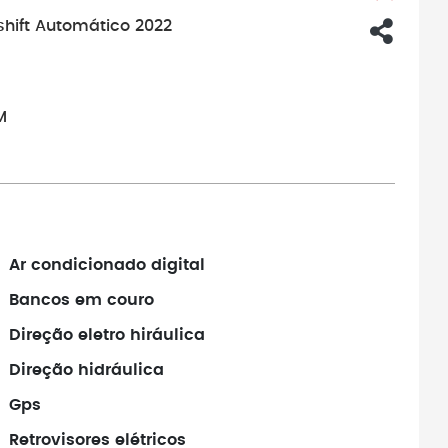
shift Automático 2022
M
Ar condicionado digital
Bancos em couro
Direção eletro hiráulica
Direção hidráulica
Gps
Retrovisores elétricos