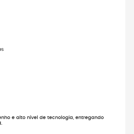
os
ho e alto nível de tecnologia, entregando
.