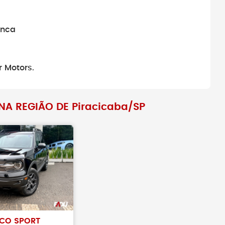
anca
r Motors.
A REGIÃO DE Piracicaba/SP
CO SPORT