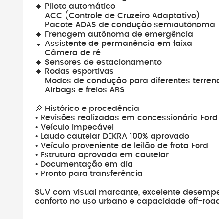
🔹 Piloto automático
🔹 ACC (Controle de Cruzeiro Adaptativo)
🔹 Pacote ADAS de condução semiautônoma
🔹 Frenagem autônoma de emergência
🔹 Assistente de permanência em faixa
🔹 Câmera de ré
🔹 Sensores de estacionamento
🔹 Rodas esportivas
🔹 Modos de condução para diferentes terren
🔹 Airbags e freios ABS
🔎 Histórico e procedência
• Revisões realizadas em concessionária Ford
• Veículo impecável
• Laudo cautelar DEKRA 100% aprovado
• Veículo proveniente de leilão de frota Ford
• Estrutura aprovada em cautelar
• Documentação em dia
• Pronto para transferência
SUV com visual marcante, excelente desempen
conforto no uso urbano e capacidade off-road