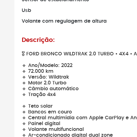
Usb
Volante com regulagem de altura
Descrição:
🎖️ FORD BRONCO WILDTRAK 2.0 TURBO • 4X4 •
🔹 Ano/Modelo: 2022
🔹 72.000 km
🔹 Versão: Wildtrak
🔹 Motor 2.0 Turbo
🔹 Câmbio automático
🔹 Tração 4x4
🔹 Teto solar
🔹 Bancos em couro
🔹 Central multimídia com Apple CarPlay e An
🔹 Painel digital
🔹 Volante multifuncional
🔹 Ar-condicionado digital dual zone