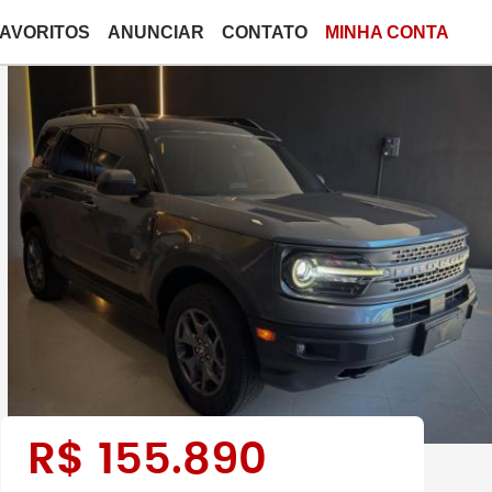
FAVORITOS
ANUNCIAR
CONTATO
MINHA CONTA
R$
155.890