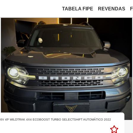
TABELA FIPE
REVENDAS
16V 4P WILDTRAK 4X4 ECOBOOST TURBO SELECTSHIFT AUTOMÁTICO 2022