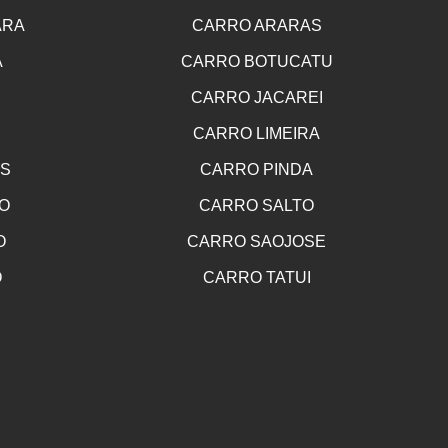
ARA
CARRO ARARAS
A
CARRO BOTUCATU
CARRO JACAREI
CARRO LIMEIRA
OS
CARRO PINDA
O
CARRO SALTO
O
CARRO SAOJOSE
O
CARRO TATUI