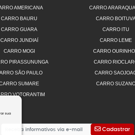
ARRO AMERICANA
CARRO ARARAQU
CARRO BAURU
CARRO BOITUV
CARRO GUARA
CARRO ITU
CARRO JUNDIAÍ
CARRO LEME
CARRO MOGI
CARRO OURINH
RO PIRASSUNUNGA
CARRO RIOCLAR
ARRO SÃO PAULO
CARRO SAOJOA
CARRO SUMARE
CARRO SUZAN
RRO VOTORANTIM
rar sua
Cadastrar