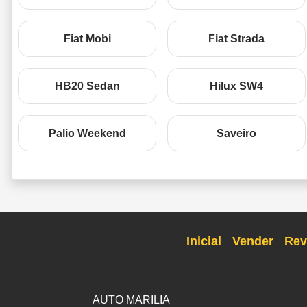
Fiat Mobi
Fiat Strada
HB20 Sedan
Hilux SW4
Palio Weekend
Saveiro
Inicial
Vender
Rev
AUTO MARILIA