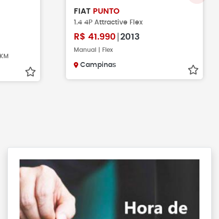
FIAT
PUNTO
1.4 4P Attractive Flex
R$
41.990
2013
Manual | Flex
21KM
Campinas