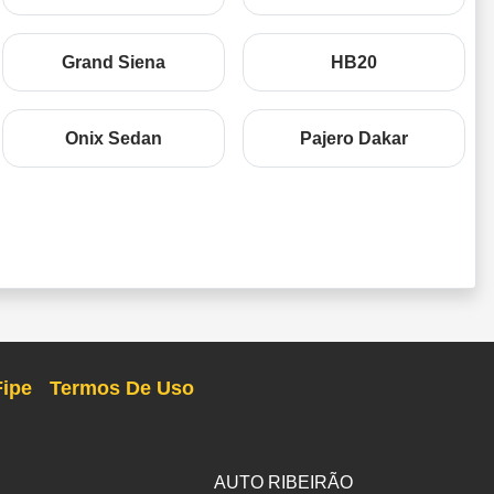
Grand Siena
HB20
Onix Sedan
Pajero Dakar
Fipe
Termos De Uso
AUTO RIBEIRÃO