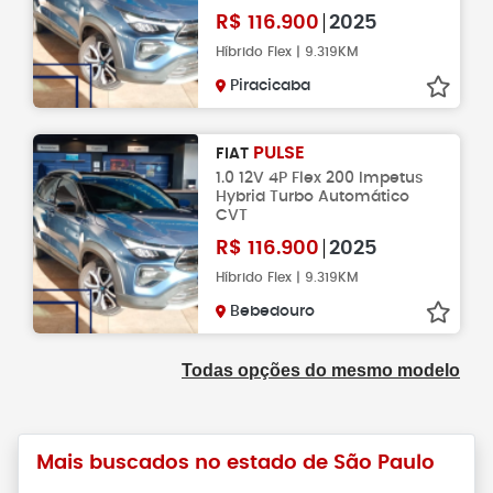
R$
116.900
2025
Híbrido Flex | 9.319KM
Piracicaba
PULSE
FIAT
1.0 12V 4P Flex 200 Impetus
Hybrid Turbo Automático
CVT
R$
116.900
2025
Híbrido Flex | 9.319KM
Bebedouro
Todas opções do mesmo modelo
Mais buscados no estado de São Paulo