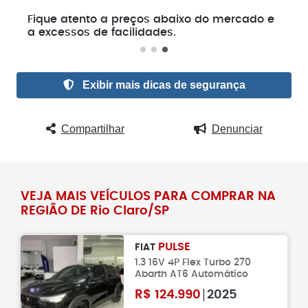
e
Fique atento a preços abaixo do mercado e
a excessos de facilidades.
Exibir mais dicas de segurança
Compartilhar
Denunciar
VEJA MAIS VEÍCULOS PARA COMPRAR NA
REGIÃO DE Rio Claro/SP
PULSE
FIAT
1.3 16V 4P Flex Turbo 270
Abarth AT6 Automático
R$
124.990
2025