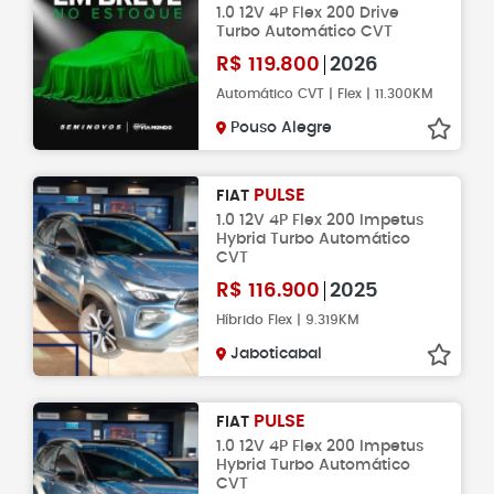
1.0 12V 4P Flex 200 Drive
Turbo Automático CVT
R$
119.800
2026
Automático CVT | Flex | 11.300KM
Pouso Alegre
PULSE
FIAT
1.0 12V 4P Flex 200 Impetus
Hybrid Turbo Automático
CVT
R$
116.900
2025
Híbrido Flex | 9.319KM
Jaboticabal
PULSE
FIAT
1.0 12V 4P Flex 200 Impetus
Hybrid Turbo Automático
CVT