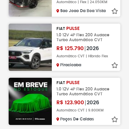
Automático | Flex | 24.050KM
Sao Joao Da Boa Vista
PULSE
FIAT
1.0 12V 4P Flex 200 Audace
Turbo Automático CVT
R$
125.790
2026
Automático CVT | Híbrido Flex
Piracicaba
PULSE
FIAT
1.0 12V 4P Flex 200 Audace
Turbo Automático CVT
R$
123.900
2026
Automático CVT | 9.800KM
Poços De Caldas