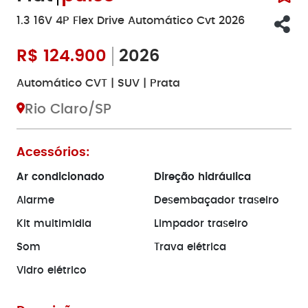
1.3 16V 4P Flex Drive Automático Cvt 2026
R$
124.900
2026
Automático CVT | SUV | Prata
Rio Claro/SP
Acessórios:
Ar condicionado
Direção hidráulica
Alarme
Desembaçador traseiro
Kit multimidia
Limpador traseiro
Som
Trava elétrica
Vidro elétrico