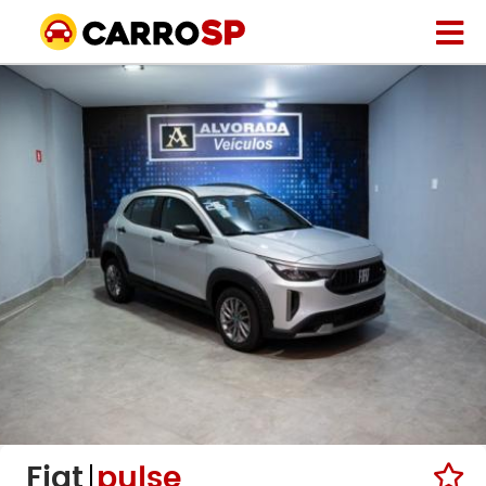
Fiat
pulse