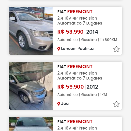
FREEMONT
FIAT
2.4 16V 4P Precision
Automático 7 Lugares
R$
53.990
2014
Automático | Gasolina | 111.800KM
Lencois Paulista
FREEMONT
FIAT
2.4 16V 4P Precision
Automático 7 Lugares
R$
59.900
2012
Automático | Gasolina | 1KM
Jau
FREEMONT
FIAT
2.4 16V 4P Precision