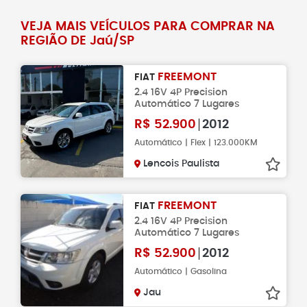
VEJA MAIS VEÍCULOS PARA COMPRAR NA
REGIÃO DE Jaú/SP
FREEMONT
FIAT
2.4 16V 4P Precision
Automático 7 Lugares
R$
52.900
2012
Automático | Flex | 123.000KM
Lencois Paulista
FREEMONT
FIAT
2.4 16V 4P Precision
Automático 7 Lugares
R$
52.900
2012
Automático | Gasolina
Jau