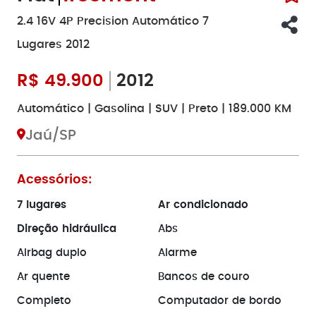
2.4 16V 4P Precision Automático 7
Lugares 2012
R$
49.900
2012
Automático | Gasolina | SUV | Preto | 189.000 KM
Jaú/SP
Acessórios:
7 lugares
Ar condicionado
Direção hidráulica
Abs
Airbag duplo
Alarme
Ar quente
Bancos de couro
Completo
Computador de bordo