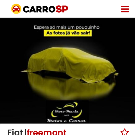
Fiat
freemont