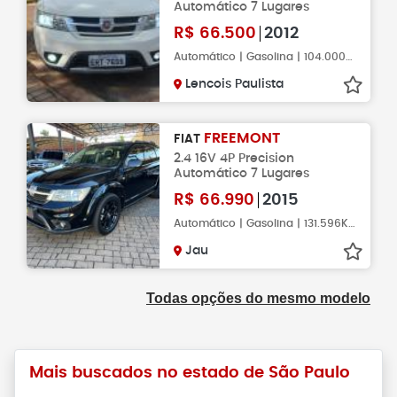
Automático 7 Lugares
R$
66.500
2012
Automático | Gasolina | 104.000KM
Lencois Paulista
FREEMONT
FIAT
2.4 16V 4P Precision
Automático 7 Lugares
R$
66.990
2015
Automático | Gasolina | 131.596KM
Jau
Todas opções do mesmo modelo
Mais buscados no estado de São Paulo