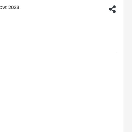
Cvt 2023
M