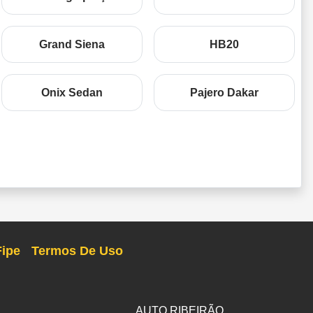
Grand Siena
HB20
Onix Sedan
Pajero Dakar
Fipe
Termos De Uso
AUTO RIBEIRÃO