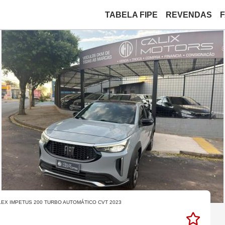
TABELA FIPE
REVENDAS
FLEX IMPETUS 200 TURBO AUTOMÁTICO CVT 2023