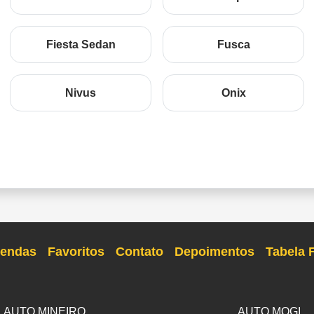
Fiesta Sedan
Fusca
Nivus
Onix
endas
Favoritos
Contato
Depoimentos
Tabela 
AUTO MINEIRO
AUTO MOGI