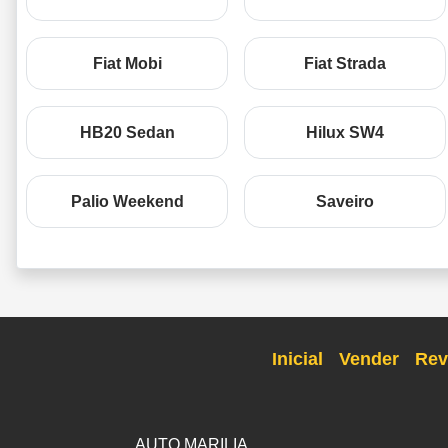
Fiat Mobi
Fiat Strada
HB20 Sedan
Hilux SW4
Palio Weekend
Saveiro
Inicial
Vender
Rev
AUTO MARILIA