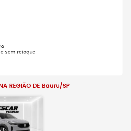
Antes de fechar negócio, sempre
busque pelo histórico do veículo.
ro
 e sem retoque
NA REGIÃO DE Bauru/SP