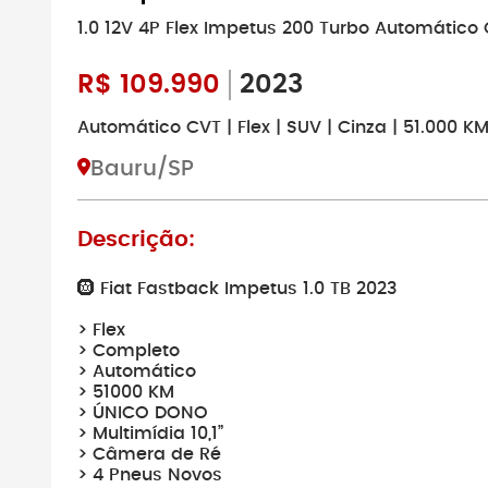
1.0 12V 4P Flex Impetus 200 Turbo Automático 
R$
109.990
2023
Automático CVT | Flex | SUV | Cinza | 51.000 K
Bauru/SP
Descrição:
🛞 Fiat Fastback Impetus 1.0 TB 2023
> Flex
> Completo
> Automático
> 51000 KM
> ÚNICO DONO
> Multimídia 10,1”
> Câmera de Ré
> 4 Pneus Novos