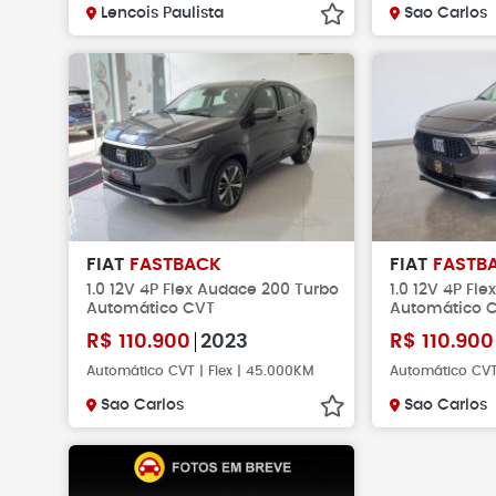
Lencois Paulista
Sao Carlos
FIAT
FASTBACK
FIAT
FASTB
1.0 12V 4P Flex Audace 200 Turbo
1.0 12V 4P Fl
Automático CVT
Automático 
R$
110.900
2023
R$
110.900
Automático CVT | Flex | 45.000KM
Automático CVT 
Sao Carlos
Sao Carlos