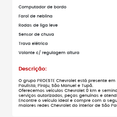
Computador de bordo
Não faça pag
verificar se o 
Farol de neblina
existe.
Rodas de liga leve
Sensor de chuva
Trava elétrica
Volante c/ regulagem altura
Descrição:
O grupo PROESTE Chevrolet está presente em 
Paulista, Piraju, São Manuel e Tupã.
Oferecemos veículos Chevrolet 0 km e semin
serviços autorizados, peças genuínas e atend
Encontre o veículo ideal e compre com a segu
maiores redes Chevrolet do interior de São Pa