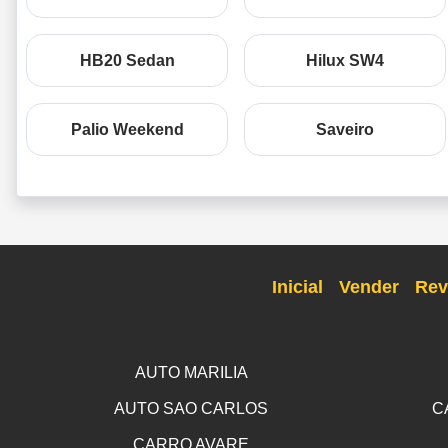
HB20 Sedan
Hilux SW4
Palio Weekend
Saveiro
Inicial
Vender
Rev
AUTO MARILIA
AUTO SAO CARLOS
C
CARRO AVARE