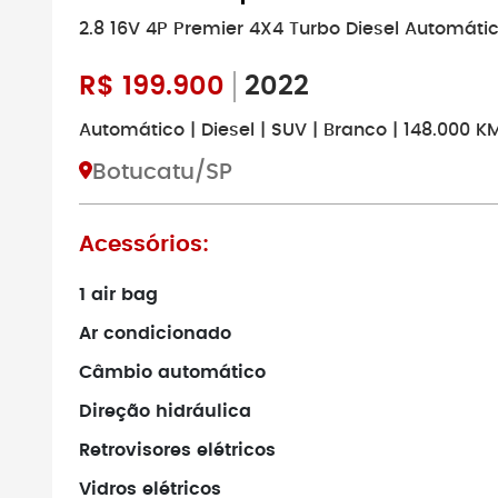
2.8 16V 4P Premier 4X4 Turbo Diesel Automáti
R$
199.900
2022
Automático | Diesel | SUV | Branco | 148.000 K
Botucatu/SP
Acessórios:
1 air bag
Ar condicionado
Câmbio automático
Direção hidráulica
Retrovisores elétricos
Vidros elétricos