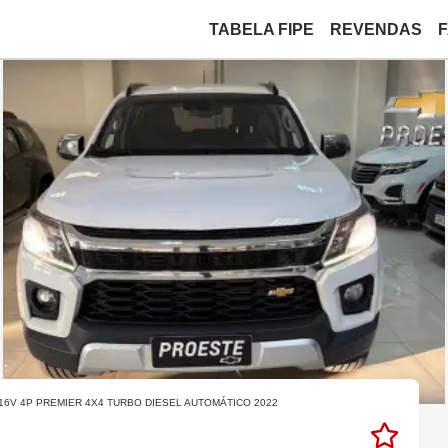
TABELA FIPE
REVENDAS
 16V 4P PREMIER 4X4 TURBO DIESEL AUTOMÁTICO 2022