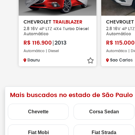
CHEVROLET
TRAILBLAZER
CHEVROLE
2.8 16V 4P LTZ 4X4 Turbo Diesel
2.8 16V 4P LT
Automático
Automático
R$
116.900
2013
R$
115.000
Automático | Diesel
Automático | Di
Bauru
Sao Carlos
Mais buscados no estado de São Paulo
Chevette
Corsa Sedan
Fiat Mobi
Fiat Strada