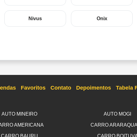
Nivus
Onix
endas
Favoritos
Contato
Depoimentos
Tabela 
AUTO MINEIRO
AUTO MOGI
ARRO AMERICANA
CARRO ARARAQU
CARRO BAURU
CARRO BOITUV