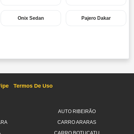
Onix Sedan
Pajero Dakar
Fipe
Termos De Uso
AUTO RIBEIRÃO
ARA
CARRO ARARAS
A
CARRO BOTUCATU