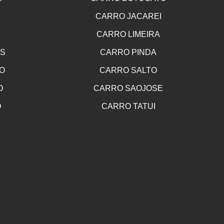
CARRO JACAREI
CARRO LIMEIRA
OS
CARRO PINDA
O
CARRO SALTO
O
CARRO SAOJOSE
O
CARRO TATUI