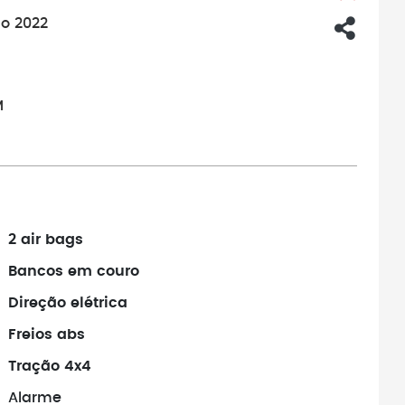
co 2022
M
2 air bags
Bancos em couro
Direção elétrica
Freios abs
Tração 4x4
Alarme