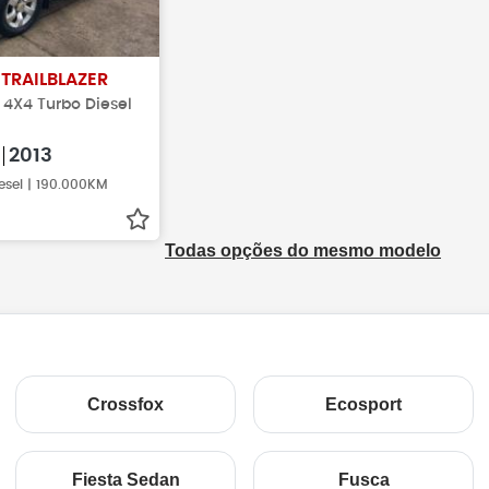
T
TRAILBLAZER
Z 4X4 Turbo Diesel
2013
esel | 190.000KM
Todas opções do mesmo modelo
Crossfox
Ecosport
Fiesta Sedan
Fusca