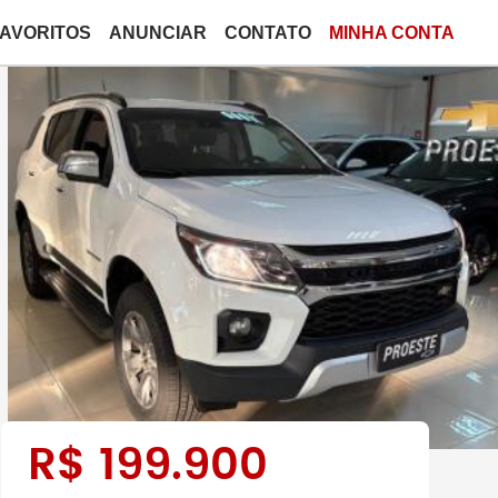
FAVORITOS
ANUNCIAR
CONTATO
MINHA CONTA
R$
199.900