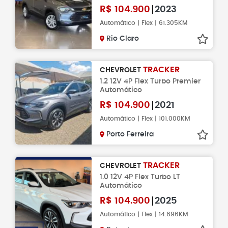
R$
104.900
2023
Automático | Flex | 61.305KM
Rio Claro
TRACKER
CHEVROLET
1.2 12V 4P Flex Turbo Premier
Automático
R$
104.900
2021
Automático | Flex | 101.000KM
Porto Ferreira
TRACKER
CHEVROLET
1.0 12V 4P Flex Turbo LT
Automático
R$
104.900
2025
Automático | Flex | 14.696KM