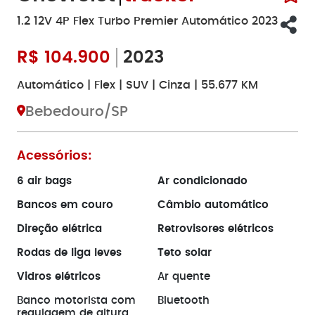
1.2 12V 4P Flex Turbo Premier Automático 2023
R$
104.900
2023
Automático | Flex | SUV | Cinza | 55.677 KM
Bebedouro/SP
Acessórios:
6 air bags
Ar condicionado
Bancos em couro
Câmbio automático
Direção elétrica
Retrovisores elétricos
Rodas de liga leves
Teto solar
Vidros elétricos
Ar quente
Banco motorista com
Bluetooth
regulagem de altura