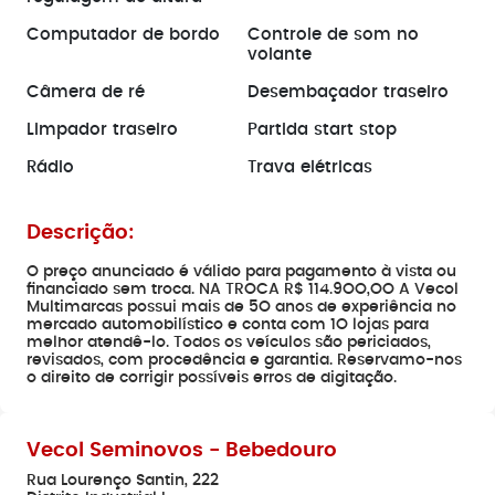
Computador de bordo
Controle de som no
volante
Câmera de ré
Desembaçador traseiro
Limpador traseiro
Partida start stop
Rádio
Trava elétricas
Descrição:
O preço anunciado é válido para pagamento à vista ou
financiado sem troca. NA TROCA R$ 114.9OO,OO A Vecol
Multimarcas possui mais de 5O anos de experiência no
mercado automobilístico e conta com 1O lojas para
melhor atendê-lo. Todos os veículos são periciados,
revisados, com procedência e garantia. Reservamo-nos
o direito de corrigir possíveis erros de digitação.
Vecol Seminovos - Bebedouro
Rua Lourenço Santin, 222