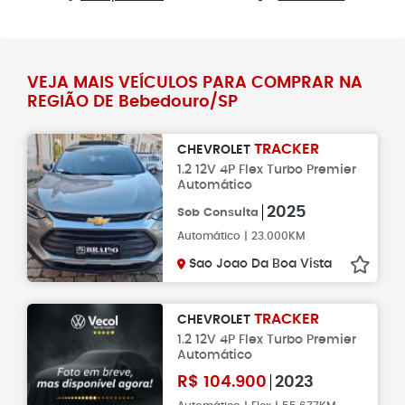
VEJA MAIS VEÍCULOS PARA COMPRAR NA
REGIÃO DE Bebedouro/SP
TRACKER
CHEVROLET
1.2 12V 4P Flex Turbo Premier
Automático
2025
Sob Consulta
Automático | 23.000KM
Sao Joao Da Boa Vista
TRACKER
CHEVROLET
1.2 12V 4P Flex Turbo Premier
Automático
R$
104.900
2023