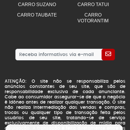
CARRO SUZANO
CARRO TATUI
CARRO TAUBATE
CARRO
VOTORANTIM
ATENÇÃO: O site não se responsabiliza pelos
anúncios constantes de seu site, que são de
responsabilidade exclusiva de cada anunciante.
Cabe ao consumidor assegurar-se de que o negócio
é idôneo antes de realizar qualquer transação. O site
não realiza intermediação das vendas e compras,
trocas ou qualquer tipo de transação feita pelos
usuários de seu site, tratando-se de serviço
exclusivamente de disponibilização de mídia para
divulgação. A transação é feita diretamente entre as