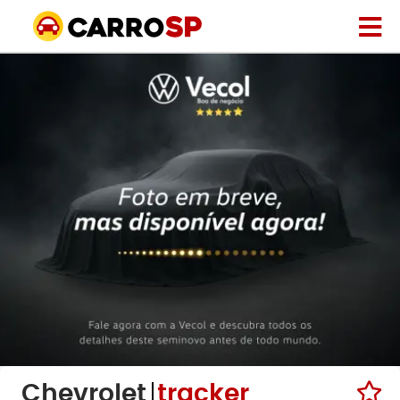
Chevrolet
tracker