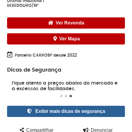
Distrito Industrial I
BEBEDOURO/SP
Ver Revenda
Ver Mapa
Parceiro CARROSP desde 2022
Dicas de Segurança
e
Fique atento a preços abaixo do mercado e
a excessos de facilidades.
Exibir mais dicas de segurança
Compartilhar
Denunciar