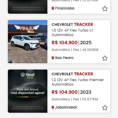
Automático | Flex | 55.677KM
Piracicaba
TRACKER
CHEVROLET
1.0 12V 4P Flex Turbo LT
Automático
R$
104.900
2025
Automático | Flex | 48.503KM
Sao Pedro
TRACKER
CHEVROLET
1.2 12V 4P Flex Turbo Premier
Automático
R$
104.900
2023
Automático | Flex | 55.677KM
Jaboticabal