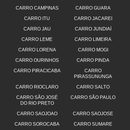
CARRO CAMPINAS
CARRO GUARA
CARRO ITU
CARRO JACAREI
CARRO JAU
CARRO JUNDIAÍ
CARRO LEME
CARRO LIMEIRA
CARRO LORENA
CARRO MOGI
CARRO OURINHOS
CARRO PINDA
CARRO PIRACICABA
CARRO
PIRASSUNUNGA
CARRO RIOCLARO
CARRO SALTO
CARRO SÃO JOSÉ
CARRO SÃO PAULO
DO RIO PRETO
CARRO SAOJOAO
CARRO SAOJOSE
CARRO SOROCABA
CARRO SUMARE