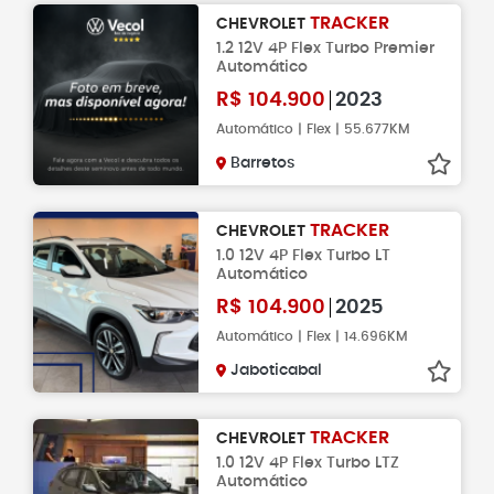
TRACKER
CHEVROLET
1.2 12V 4P Flex Turbo Premier
Automático
R$
104.900
2023
Automático | Flex | 55.677KM
Barretos
TRACKER
CHEVROLET
1.0 12V 4P Flex Turbo LT
Automático
R$
104.900
2025
Automático | Flex | 14.696KM
Jaboticabal
TRACKER
CHEVROLET
1.0 12V 4P Flex Turbo LTZ
Automático