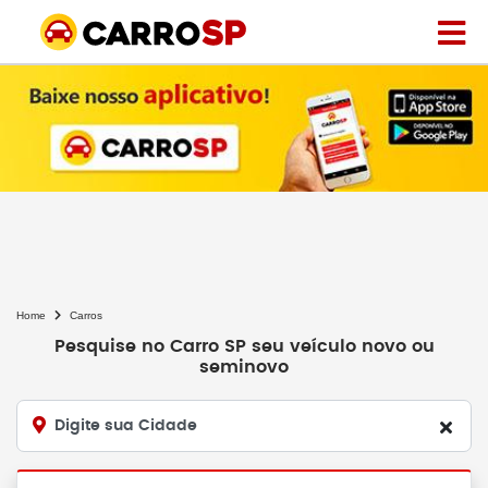
Home
Carros
Pesquise no Carro SP seu veículo novo ou
seminovo
Digite sua Cidade