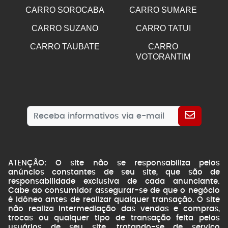
CARRO SOROCABA
CARRO SUMARE
CARRO SUZANO
CARRO TATUI
CARRO TAUBATE
CARRO
VOTORANTIM
ATENÇÃO: O site não se responsabiliza pelos
anúncios constantes de seu site, que são de
responsabilidade exclusiva de cada anunciante.
Cabe ao consumidor assegurar-se de que o negócio
é idôneo antes de realizar qualquer transação. O site
não realiza intermediação das vendas e compras,
trocas ou qualquer tipo de transação feita pelos
usuários de seu site, tratando-se de serviço