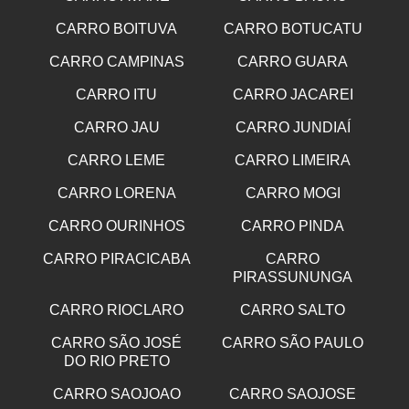
CARRO BOITUVA
CARRO BOTUCATU
CARRO CAMPINAS
CARRO GUARA
CARRO ITU
CARRO JACAREI
CARRO JAU
CARRO JUNDIAÍ
CARRO LEME
CARRO LIMEIRA
CARRO LORENA
CARRO MOGI
CARRO OURINHOS
CARRO PINDA
CARRO PIRACICABA
CARRO
PIRASSUNUNGA
CARRO RIOCLARO
CARRO SALTO
CARRO SÃO JOSÉ
CARRO SÃO PAULO
DO RIO PRETO
CARRO SAOJOAO
CARRO SAOJOSE