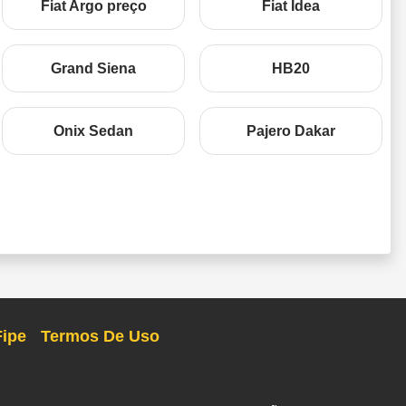
Fiat Argo preço
Fiat Idea
Grand Siena
HB20
Onix Sedan
Pajero Dakar
Fipe
Termos De Uso