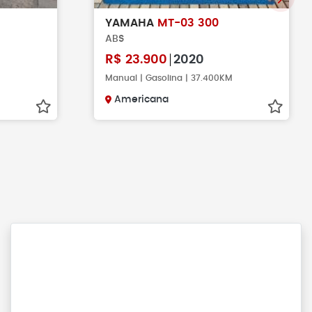
YAMAHA
MT-03 300
ABS
R$
23.900
2020
Manual | Gasolina | 37.400KM
Americana