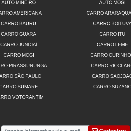
AUTO MINEIRO
AUTO MOGI
ARRO AMERICANA
CARRO ARARAQU
CARRO BAURU
CARRO BOITUV
CARRO GUARA
CARRO ITU
CARRO JUNDIAÍ
CARRO LEME
CARRO MOGI
CARRO OURINH
RO PIRASSUNUNGA
CARRO RIOCLAR
ARRO SÃO PAULO
CARRO SAOJOA
CARRO SUMARE
CARRO SUZAN
RRO VOTORANTIM