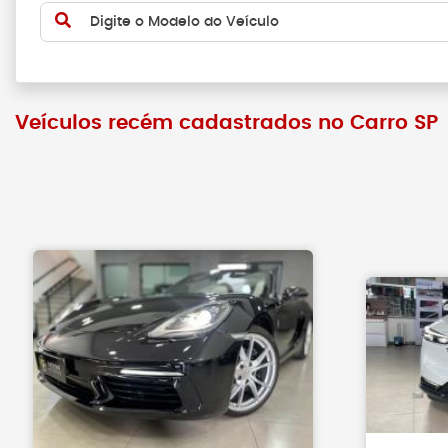
Digite o Modelo do Veículo
Veículos recém cadastrados no Carro SP