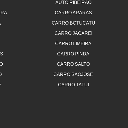
AUTO RIBEIRÃO
ARA
CARRO ARARAS
A
CARRO BOTUCATU
CARRO JACAREI
CARRO LIMEIRA
OS
CARRO PINDA
O
CARRO SALTO
O
CARRO SAOJOSE
O
CARRO TATUI