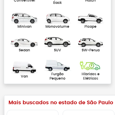
Conversível
Hatch
Back
Minivan
Monovolume
Picape
Sedan
SUV
SW-Perua
Furgão
Híbridos e
Van
Pequeno
Elétricos
Mais buscados no estado de São Paulo