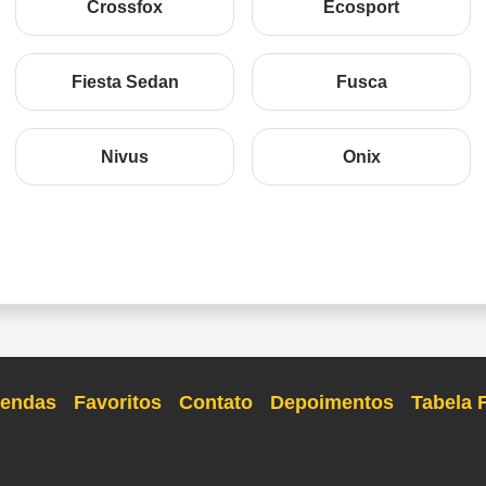
Crossfox
Ecosport
Fiesta Sedan
Fusca
Nivus
Onix
endas
Favoritos
Contato
Depoimentos
Tabela 