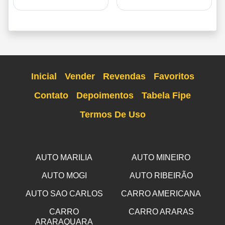
Inicial
Vender
Revendas
Favoritos
Contato
Depoimentos
Tabela Fipe
Termos De Uso
AUTO MARILIA
AUTO MINEIRO
AUTO MOGI
AUTO RIBEIRÃO
AUTO SAO CARLOS
CARRO AMERICANA
CARRO
CARRO ARARAS
ARARAQUARA