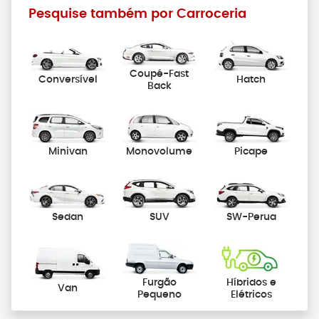
Pesquise também por Carroceria
Coupé-Fast
Conversível
Hatch
Back
Minivan
Monovolume
Picape
Sedan
SUV
SW-Perua
Furgão
Híbridos e
Van
Pequeno
Elétricos