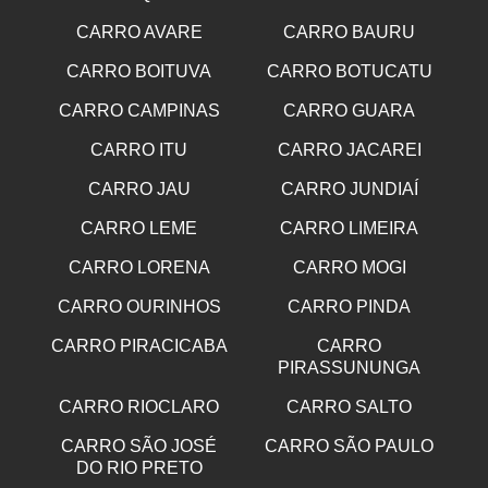
CARRO AVARE
CARRO BAURU
CARRO BOITUVA
CARRO BOTUCATU
CARRO CAMPINAS
CARRO GUARA
CARRO ITU
CARRO JACAREI
CARRO JAU
CARRO JUNDIAÍ
CARRO LEME
CARRO LIMEIRA
CARRO LORENA
CARRO MOGI
CARRO OURINHOS
CARRO PINDA
CARRO PIRACICABA
CARRO
PIRASSUNUNGA
CARRO RIOCLARO
CARRO SALTO
CARRO SÃO JOSÉ
CARRO SÃO PAULO
DO RIO PRETO