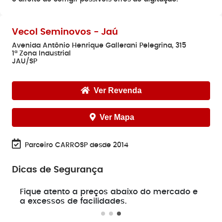
Vecol Seminovos - Jaú
Avenida Antônio Henrique Gallerani Pelegrina, 315
1ª Zona Industrial
JAU/SP
Ver Revenda
Ver Mapa
Parceiro CARROSP desde 2014
Dicas de Segurança
e
Fique atento a preços abaixo do mercado e
a excessos de facilidades.