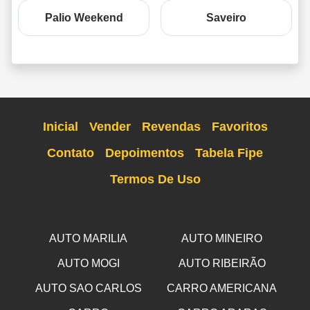
Palio Weekend
Saveiro
Inicial
Vender
Revendas
Favoritos
Contato
Depoimentos
Tabela Fipe
Termos De Uso
AUTO MARILIA
AUTO MINEIRO
AUTO MOGI
AUTO RIBEIRÃO
AUTO SAO CARLOS
CARRO AMERICANA