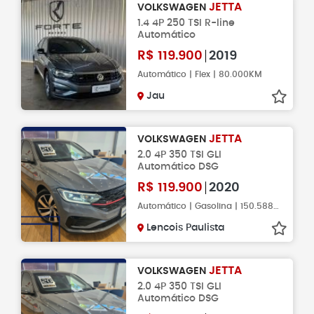
JETTA
VOLKSWAGEN
1.4 4P 250 TSI R-line
Automático
R$
119.900
2019
Automático | Flex | 80.000KM
Jau
JETTA
VOLKSWAGEN
2.0 4P 350 TSI GLI
Automático DSG
R$
119.900
2020
Automático | Gasolina | 150.588KM
Lencois Paulista
JETTA
VOLKSWAGEN
2.0 4P 350 TSI GLI
Automático DSG