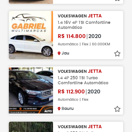
JETTA
VOLKSWAGEN
1.4 16V 4P TSI Comfortline
Automático
R$
114.800
2020
Automático | Flex | 60.000KM
Jau
JETTA
VOLKSWAGEN
1.4 4P 250 TSI Turbo
Comfortline Automático
R$
112.900
2020
Automático | Flex
Bauru
JETTA
VOLKSWAGEN