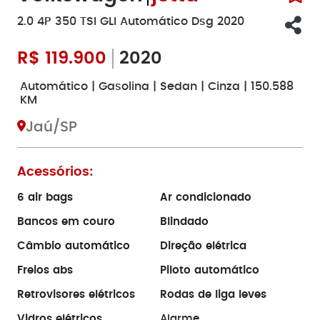
2.0 4P 350 TSI GLI Automático Dsg 2020
R$
119.900
2020
Automático | Gasolina | Sedan | Cinza | 150.588
KM
Jaú/SP
Acessórios:
6 air bags
Ar condicionado
Bancos em couro
Blindado
Câmbio automático
Direção elétrica
Freios abs
Piloto automático
Retrovisores elétricos
Rodas de liga leves
Vidros elétricos
Alarme