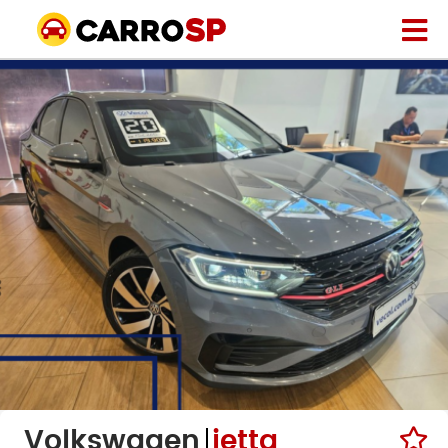
Volkswagen
jetta