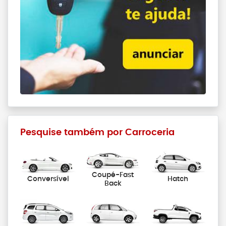
Pesquise também por Carroceria
Coupé-Fast
Conversível
Hatch
Back