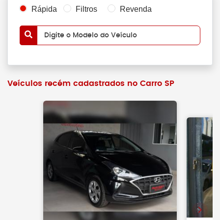
Rápida
Filtros
Revenda
Digite o Modelo do Veículo
Veículos recém cadastrados no Carro SP