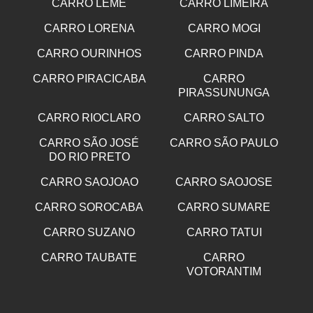
CARRO LEME
CARRO LIMEIRA
CARRO LORENA
CARRO MOGI
CARRO OURINHOS
CARRO PINDA
CARRO PIRACICABA
CARRO
PIRASSUNUNGA
CARRO RIOCLARO
CARRO SALTO
CARRO SÃO JOSÉ
CARRO SÃO PAULO
DO RIO PRETO
CARRO SAOJOAO
CARRO SAOJOSE
CARRO SOROCABA
CARRO SUMARE
CARRO SUZANO
CARRO TATUI
CARRO TAUBATE
CARRO
VOTORANTIM