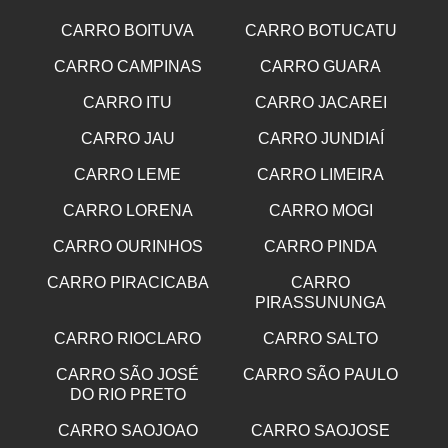
CARRO BOITUVA
CARRO BOTUCATU
CARRO CAMPINAS
CARRO GUARA
CARRO ITU
CARRO JACAREI
CARRO JAU
CARRO JUNDIAÍ
CARRO LEME
CARRO LIMEIRA
CARRO LORENA
CARRO MOGI
CARRO OURINHOS
CARRO PINDA
CARRO PIRACICABA
CARRO
PIRASSUNUNGA
CARRO RIOCLARO
CARRO SALTO
CARRO SÃO JOSÉ
CARRO SÃO PAULO
DO RIO PRETO
CARRO SAOJOAO
CARRO SAOJOSE