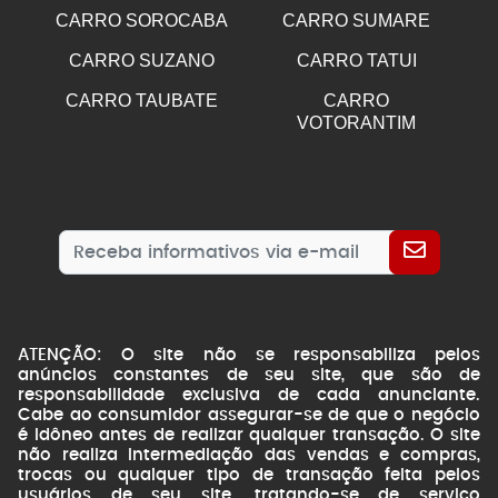
CARRO SOROCABA
CARRO SUMARE
CARRO SUZANO
CARRO TATUI
CARRO TAUBATE
CARRO
VOTORANTIM
ATENÇÃO: O site não se responsabiliza pelos
anúncios constantes de seu site, que são de
responsabilidade exclusiva de cada anunciante.
Cabe ao consumidor assegurar-se de que o negócio
é idôneo antes de realizar qualquer transação. O site
não realiza intermediação das vendas e compras,
trocas ou qualquer tipo de transação feita pelos
usuários de seu site, tratando-se de serviço