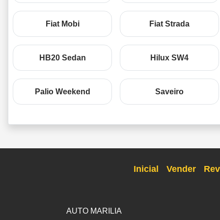
Fiat Mobi
Fiat Strada
HB20 Sedan
Hilux SW4
Palio Weekend
Saveiro
Inicial
Vender
Rev
AUTO MARILIA