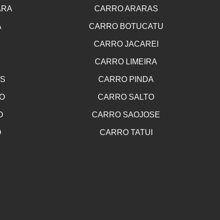
ARA
CARRO ARARAS
A
CARRO BOTUCATU
CARRO JACAREI
CARRO LIMEIRA
OS
CARRO PINDA
O
CARRO SALTO
O
CARRO SAOJOSE
O
CARRO TATUI