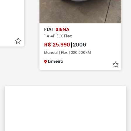
FIAT
SIENA
1.4 4P ELX Flex
R$
25.990
2006
Manual | Flex | 220.000KM
Limeira