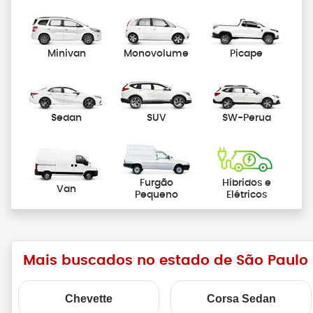
Minivan
Monovolume
Picape
Sedan
SUV
SW-Perua
Furgão
Híbridos e
Van
Pequeno
Elétricos
Mais buscados no estado de São Paulo
Chevette
Corsa Sedan