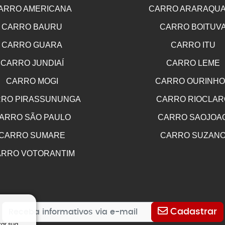
ARRO AMERICANA
CARRO ARARAQU
CARRO BAURU
CARRO BOITUV
CARRO GUARA
CARRO ITU
CARRO JUNDIAÍ
CARRO LEME
CARRO MOGI
CARRO OURINH
RO PIRASSUNUNGA
CARRO RIOCLAR
ARRO SÃO PAULO
CARRO SAOJOA
CARRO SUMARE
CARRO SUZAN
RRO VOTORANTIM
Cadastrar
rar sua