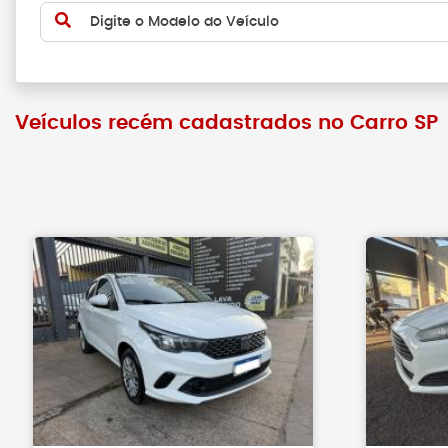
Digite o Modelo do Veículo
Veículos recém cadastrados no Carro SP