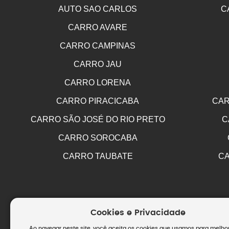
AUTO SAO CARLOS
C
CARRO AVARE
CARRO CAMPINAS
CARRO JAU
CARRO LORENA
CARRO PIRACICABA
CAR
CARRO SÃO JOSÉ DO RIO PRETO
C
CARRO SOROCABA
CARRO TAUBATE
CA
Cookies e Privacidade
Ao navegar neste site, você aceita os cookies que usamos para melho