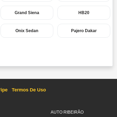
Grand Siena
HB20
Onix Sedan
Pajero Dakar
Fipe
Termos De Uso
AUTO RIBEIRÃO