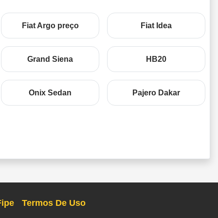
Fiat Argo preço
Fiat Idea
Grand Siena
HB20
Onix Sedan
Pajero Dakar
Fipe
Termos De Uso