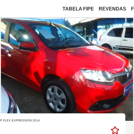
TABELA FIPE
REVENDAS
4P FLEX EXPRESSION 2014