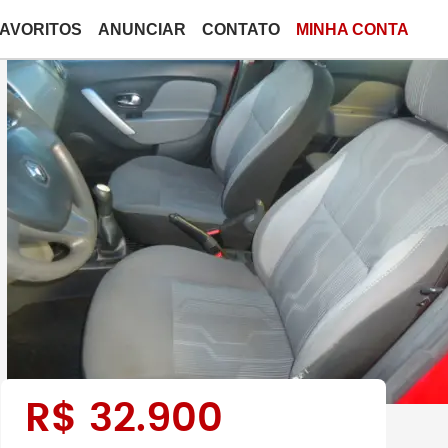
FAVORITOS
ANUNCIAR
CONTATO
MINHA CONTA
R$
32.900