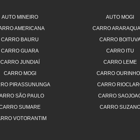
AUTO MINEIRO
AUTO MOGI
ARRO AMERICANA
CARRO ARARAQU
CARRO BAURU
CARRO BOITUV
CARRO GUARA
CARRO ITU
CARRO JUNDIAÍ
CARRO LEME
CARRO MOGI
CARRO OURINH
RO PIRASSUNUNGA
CARRO RIOCLAR
ARRO SÃO PAULO
CARRO SAOJOA
CARRO SUMARE
CARRO SUZAN
RRO VOTORANTIM