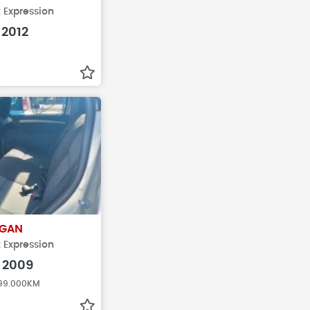
x Expression
2012
GAN
x Expression
2009
| 99.000KM