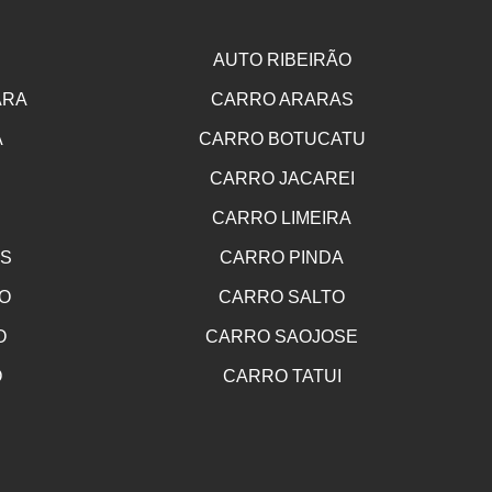
AUTO RIBEIRÃO
ARA
CARRO ARARAS
A
CARRO BOTUCATU
CARRO JACAREI
CARRO LIMEIRA
OS
CARRO PINDA
O
CARRO SALTO
O
CARRO SAOJOSE
O
CARRO TATUI