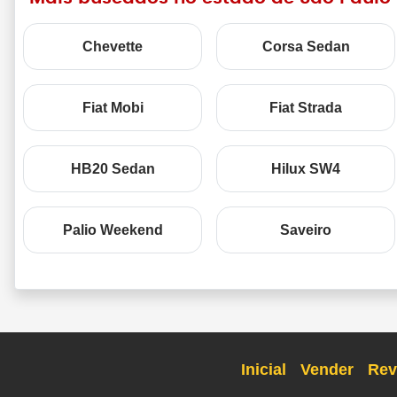
Chevette
Corsa Sedan
Fiat Mobi
Fiat Strada
HB20 Sedan
Hilux SW4
Palio Weekend
Saveiro
Inicial
Vender
Rev