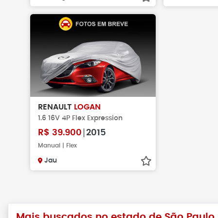
RENAULT
LOGAN
1.6 16V 4P Flex Expression
R$
39.900
2015
Manual | Flex
Jau
Mais buscados no estado de São Paulo