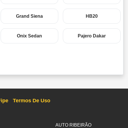
Grand Siena
HB20
Onix Sedan
Pajero Dakar
Fipe
Termos De Uso
AUTO RIBEIRÃO