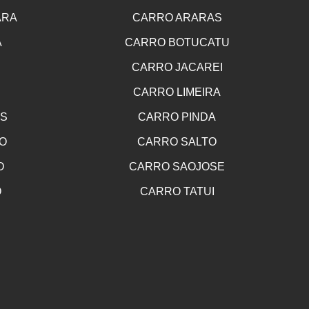
ARA
CARRO ARARAS
A
CARRO BOTUCATU
CARRO JACAREI
CARRO LIMEIRA
OS
CARRO PINDA
O
CARRO SALTO
O
CARRO SAOJOSE
O
CARRO TATUI