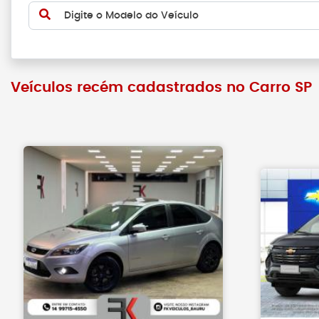
Digite o Modelo do Veículo
Veículos recém cadastrados no Carro SP