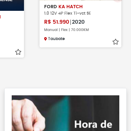
FORD
KA HATCH
1.0 12V 4P Flex Ti-vct SE
H
R$
51.990
2020
Manual | Flex | 70.000KM
Taubate