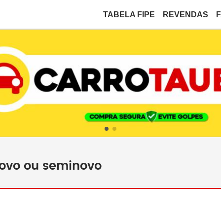
TABELA FIPE
REVENDAS
novo ou seminovo