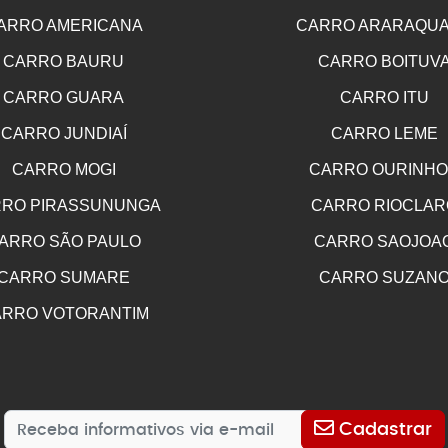
ARRO AMERICANA
CARRO ARARAQU
CARRO BAURU
CARRO BOITUV
CARRO GUARA
CARRO ITU
CARRO JUNDIAÍ
CARRO LEME
CARRO MOGI
CARRO OURINH
RO PIRASSUNUNGA
CARRO RIOCLAR
ARRO SÃO PAULO
CARRO SAOJOA
CARRO SUMARE
CARRO SUZAN
RRO VOTORANTIM
Cadastrar