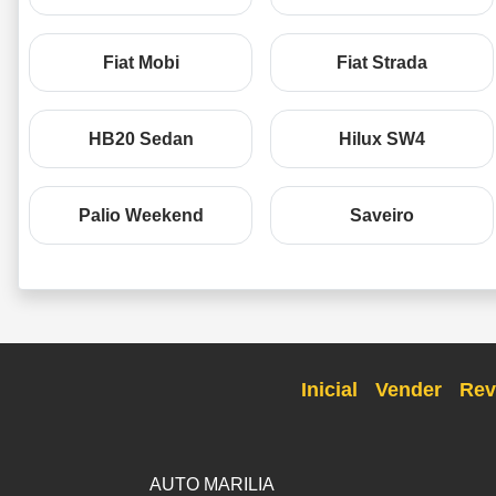
Fiat Mobi
Fiat Strada
HB20 Sedan
Hilux SW4
Palio Weekend
Saveiro
Inicial
Vender
Rev
AUTO MARILIA