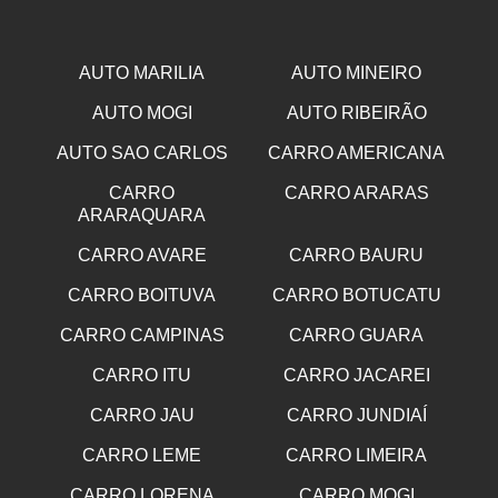
AUTO MARILIA
AUTO MINEIRO
AUTO MOGI
AUTO RIBEIRÃO
AUTO SAO CARLOS
CARRO AMERICANA
CARRO
CARRO ARARAS
ARARAQUARA
CARRO AVARE
CARRO BAURU
CARRO BOITUVA
CARRO BOTUCATU
CARRO CAMPINAS
CARRO GUARA
CARRO ITU
CARRO JACAREI
CARRO JAU
CARRO JUNDIAÍ
CARRO LEME
CARRO LIMEIRA
CARRO LORENA
CARRO MOGI