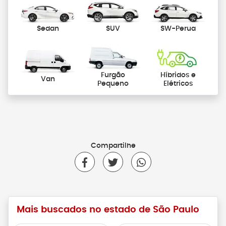
Sedan
SUV
SW-Perua
Furgão
Híbridos e
Van
Pequeno
Elétricos
Compartilhe
Mais buscados no estado de São Paulo