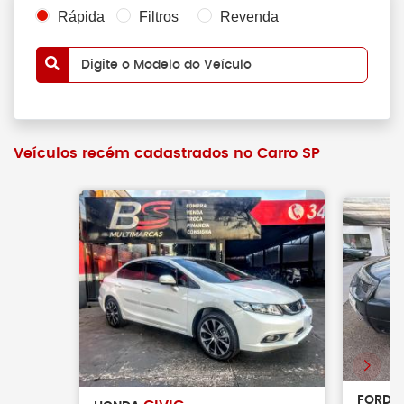
Rápida
Filtros
Revenda
Digite o Modelo do Veículo
Veículos recém cadastrados no Carro SP
FORD