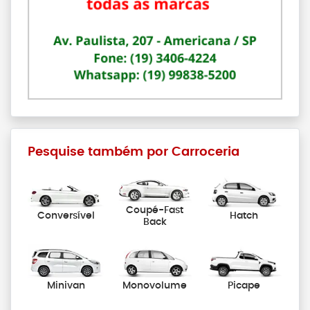
Pesquise também por Carroceria
Coupé-Fast
Conversível
Hatch
Back
Minivan
Monovolume
Picape