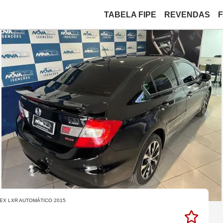
TABELA FIPE
REVENDAS
LEX LXR AUTOMÁTICO 2015