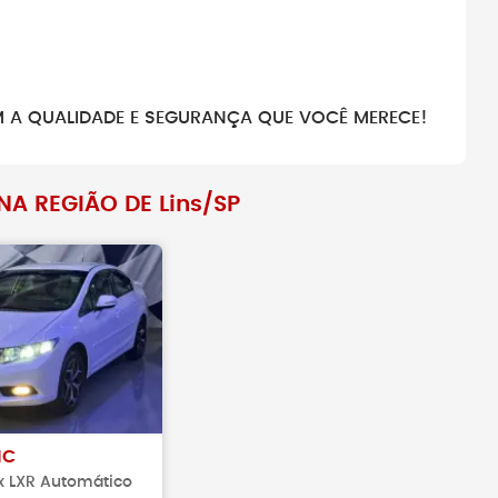
M A QUALIDADE E SEGURANÇA QUE VOCÊ MERECE!
A REGIÃO DE Lins/SP
IC
ex LXR Automático