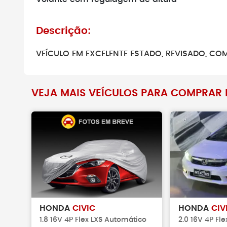
Descrição:
VEÍCULO EM EXCELENTE ESTADO, REVISADO, CO
VEJA MAIS VEÍCULOS PARA COMPRAR N
HONDA
CIVIC
HONDA
CIV
1.8 16V 4P Flex LXS Automático
2.0 16V 4P Fl