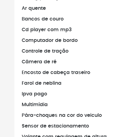
Ar quente
Bancos de couro
Cd player com mp3
Computador de bordo
Controle de tração
Câmera de ré
Encosto de cabeça traseiro
Farol de neblina
Ipva pago
Multimídia
Pára-choques na cor do veiculo
Sensor de estacionamento
Volante com regulagem de altura