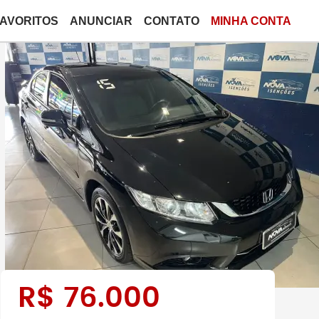
FAVORITOS
ANUNCIAR
CONTATO
MINHA CONTA
R$
76.000