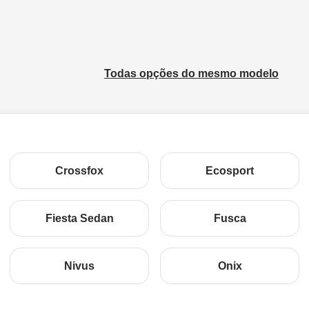
Todas opções do mesmo modelo
Crossfox
Ecosport
Fiesta Sedan
Fusca
Nivus
Onix