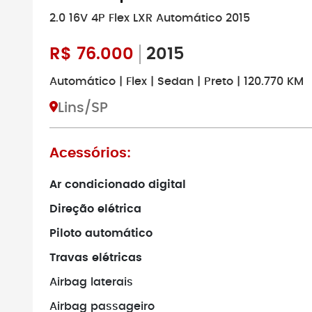
2.0 16V 4P Flex LXR Automático 2015
R$
76.000
2015
Automático | Flex | Sedan | Preto | 120.770 KM
Lins/SP
Acessórios:
Ar condicionado digital
Direção elétrica
Piloto automático
Travas elétricas
Airbag laterais
Airbag passageiro