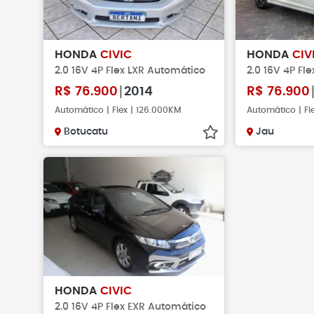
HONDA
CIVIC
HONDA
CIV
2.0 16V 4P Flex LXR Automático
2.0 16V 4P Fl
R$
76.900
2014
R$
76.900
Automático | Flex | 126.000KM
Automático | Fl
Botucatu
Jau
HONDA
CIVIC
2.0 16V 4P Flex EXR Automático