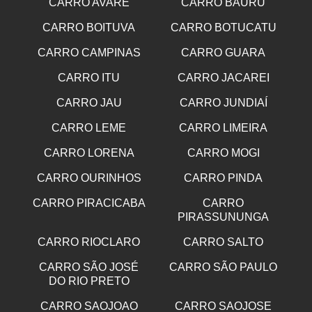
CARRO AVARE
CARRO BAURU
CARRO BOITUVA
CARRO BOTUCATU
CARRO CAMPINAS
CARRO GUARA
CARRO ITU
CARRO JACAREI
CARRO JAU
CARRO JUNDIAÍ
CARRO LEME
CARRO LIMEIRA
CARRO LORENA
CARRO MOGI
CARRO OURINHOS
CARRO PINDA
CARRO PIRACICABA
CARRO
PIRASSUNUNGA
CARRO RIOCLARO
CARRO SALTO
CARRO SÃO JOSÉ
CARRO SÃO PAULO
DO RIO PRETO
CARRO SAOJOAO
CARRO SAOJOSE