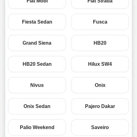
Fiat Mobi
Fiat Strada
Fiesta Sedan
Fusca
Grand Siena
HB20
HB20 Sedan
Hilux SW4
Nivus
Onix
Onix Sedan
Pajero Dakar
Palio Weekend
Saveiro