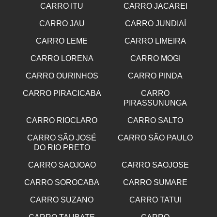
CARRO ITU
CARRO JACAREI
CARRO JAU
CARRO JUNDIAÍ
CARRO LEME
CARRO LIMEIRA
CARRO LORENA
CARRO MOGI
CARRO OURINHOS
CARRO PINDA
CARRO PIRACICABA
CARRO
PIRASSUNUNGA
CARRO RIOCLARO
CARRO SALTO
CARRO SÃO JOSÉ
CARRO SÃO PAULO
DO RIO PRETO
CARRO SAOJOAO
CARRO SAOJOSE
CARRO SOROCABA
CARRO SUMARE
CARRO SUZANO
CARRO TATUI