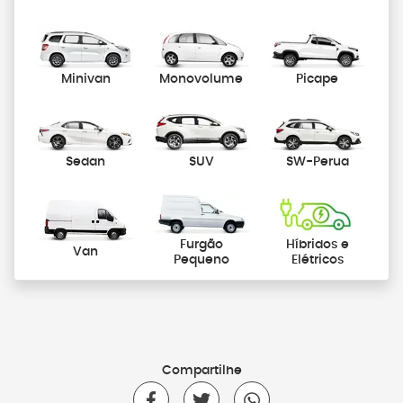
Minivan
Monovolume
Picape
Sedan
SUV
SW-Perua
Furgão
Híbridos e
Van
Pequeno
Elétricos
Compartilhe