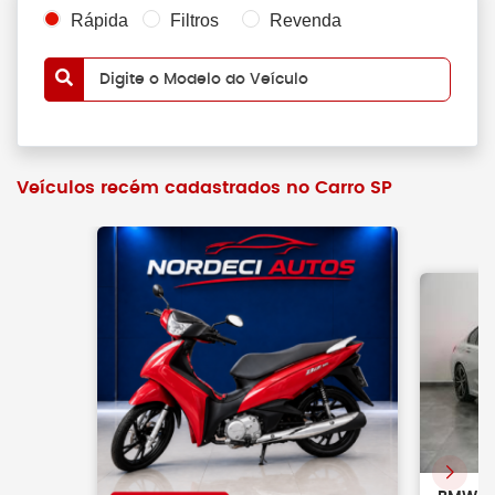
Rápida
Filtros
Revenda
Digite o Modelo do Veículo
Veículos recém cadastrados no Carro SP