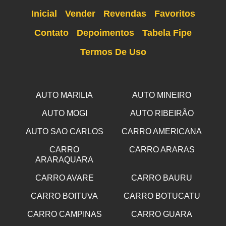
Inicial
Vender
Revendas
Favoritos
Contato
Depoimentos
Tabela Fipe
Termos De Uso
AUTO MARILIA
AUTO MINEIRO
AUTO MOGI
AUTO RIBEIRÃO
AUTO SAO CARLOS
CARRO AMERICANA
CARRO
CARRO ARARAS
ARARAQUARA
CARRO AVARE
CARRO BAURU
CARRO BOITUVA
CARRO BOTUCATU
CARRO CAMPINAS
CARRO GUARA