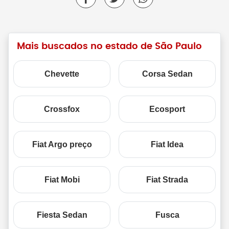
Mais buscados no estado de São Paulo
Chevette
Corsa Sedan
Crossfox
Ecosport
Fiat Argo preço
Fiat Idea
Fiat Mobi
Fiat Strada
Fiesta Sedan
Fusca