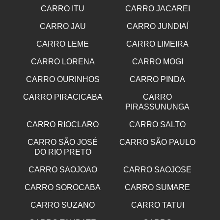
CARRO ITU
CARRO JACAREI
CARRO JAU
CARRO JUNDIAÍ
CARRO LEME
CARRO LIMEIRA
CARRO LORENA
CARRO MOGI
CARRO OURINHOS
CARRO PINDA
CARRO PIRACICABA
CARRO
PIRASSUNUNGA
CARRO RIOCLARO
CARRO SALTO
CARRO SÃO JOSÉ
CARRO SÃO PAULO
DO RIO PRETO
CARRO SAOJOAO
CARRO SAOJOSE
CARRO SOROCABA
CARRO SUMARE
CARRO SUZANO
CARRO TATUI