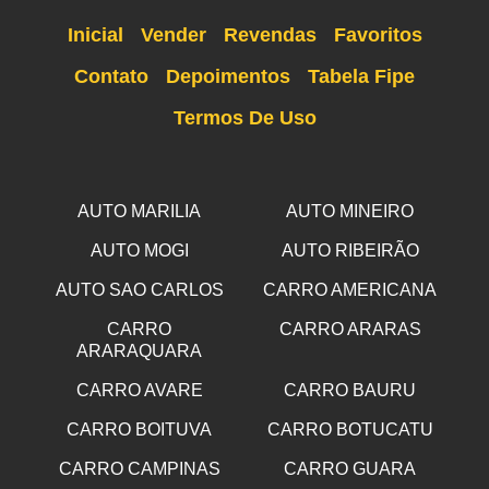
Inicial
Vender
Revendas
Favoritos
Contato
Depoimentos
Tabela Fipe
Termos De Uso
AUTO MARILIA
AUTO MINEIRO
AUTO MOGI
AUTO RIBEIRÃO
AUTO SAO CARLOS
CARRO AMERICANA
CARRO
CARRO ARARAS
ARARAQUARA
CARRO AVARE
CARRO BAURU
CARRO BOITUVA
CARRO BOTUCATU
CARRO CAMPINAS
CARRO GUARA