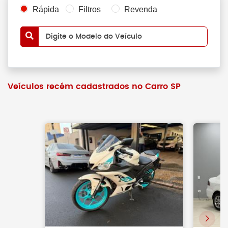
Rápida
Filtros
Revenda
Digite o Modelo do Veículo
Veículos recém cadastrados no Carro SP