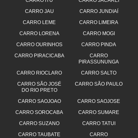
CARRO ITU
CARRO JACAREI
CARRO JAU
CARRO JUNDIAÍ
CARRO LEME
CARRO LIMEIRA
CARRO LORENA
CARRO MOGI
CARRO OURINHOS
CARRO PINDA
CARRO PIRACICABA
CARRO
PIRASSUNUNGA
CARRO RIOCLARO
CARRO SALTO
CARRO SÃO JOSÉ
CARRO SÃO PAULO
DO RIO PRETO
CARRO SAOJOAO
CARRO SAOJOSE
CARRO SOROCABA
CARRO SUMARE
CARRO SUZANO
CARRO TATUI
CARRO TAUBATE
CARRO