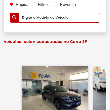
Rápida
Filtros
Revenda
Digite o Modelo do Veículo
Veículos recém cadastrados no Carro SP