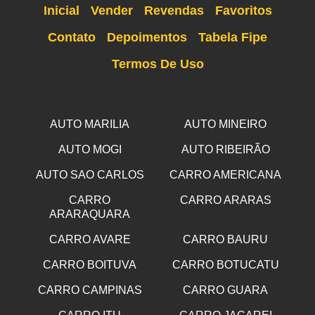
Inicial
Vender
Revendas
Favoritos
Contato
Depoimentos
Tabela Fipe
Termos De Uso
AUTO MARILIA
AUTO MINEIRO
AUTO MOGI
AUTO RIBEIRÃO
AUTO SAO CARLOS
CARRO AMERICANA
CARRO
CARRO ARARAS
ARARAQUARA
CARRO AVARE
CARRO BAURU
CARRO BOITUVA
CARRO BOTUCATU
CARRO CAMPINAS
CARRO GUARA