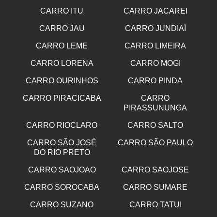
CARRO ITU
CARRO JACAREI
CARRO JAU
CARRO JUNDIAÍ
CARRO LEME
CARRO LIMEIRA
CARRO LORENA
CARRO MOGI
CARRO OURINHOS
CARRO PINDA
CARRO PIRACICABA
CARRO
PIRASSUNUNGA
CARRO RIOCLARO
CARRO SALTO
CARRO SÃO JOSÉ
CARRO SÃO PAULO
DO RIO PRETO
CARRO SAOJOAO
CARRO SAOJOSE
CARRO SOROCABA
CARRO SUMARE
CARRO SUZANO
CARRO TATUI