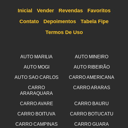
Inicial
Vender
Revendas
Favoritos
Contato
Depoimentos
Tabela Fipe
Termos De Uso
AUTO MARILIA
AUTO MINEIRO
AUTO MOGI
AUTO RIBEIRÃO
AUTO SAO CARLOS
CARRO AMERICANA
CARRO
CARRO ARARAS
ARARAQUARA
CARRO AVARE
CARRO BAURU
CARRO BOITUVA
CARRO BOTUCATU
CARRO CAMPINAS
CARRO GUARA