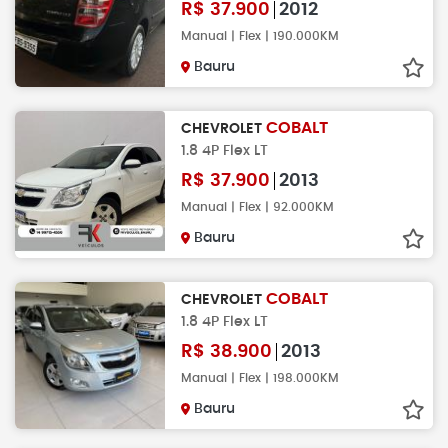
R$
37.900
2012
Manual | Flex | 190.000KM
Bauru
COBALT
CHEVROLET
1.8 4P Flex LT
R$
37.900
2013
Manual | Flex | 92.000KM
Bauru
COBALT
CHEVROLET
1.8 4P Flex LT
R$
38.900
2013
Manual | Flex | 198.000KM
Bauru