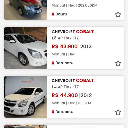
Manual | Flex | 202.000KM
Bauru
COBALT
CHEVROLET
1.8 4P Flex LTZ
R$
43.900
2013
Manual | Flex
Botucatu
COBALT
CHEVROLET
1.4 4P Flex LTZ
R$
44.900
2012
Manual | Flex | 111.111KM
Botucatu