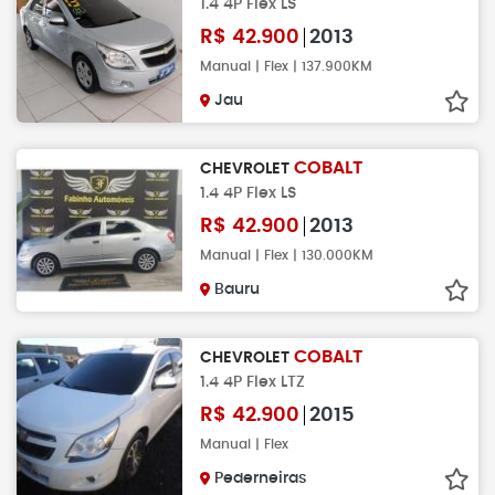
1.4 4P Flex LS
R$
42.900
2013
Manual | Flex | 137.900KM
Jau
COBALT
CHEVROLET
1.4 4P Flex LS
R$
42.900
2013
Manual | Flex | 130.000KM
Bauru
COBALT
CHEVROLET
1.4 4P Flex LTZ
R$
42.900
2015
Manual | Flex
Pederneiras