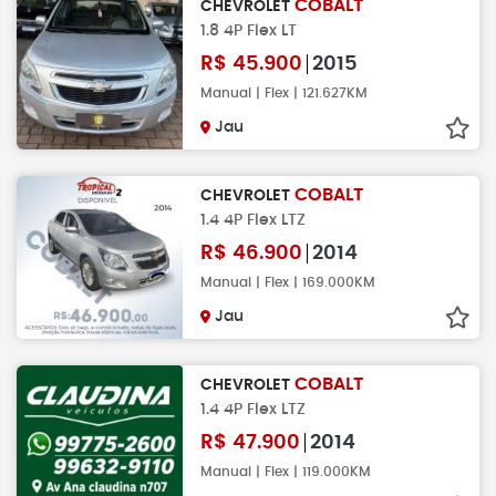
COBALT
CHEVROLET
1.8 4P Flex LT
R$
45.900
2015
Manual | Flex | 121.627KM
Jau
COBALT
CHEVROLET
1.4 4P Flex LTZ
R$
46.900
2014
Manual | Flex | 169.000KM
Jau
COBALT
CHEVROLET
1.4 4P Flex LTZ
R$
47.900
2014
Manual | Flex | 119.000KM