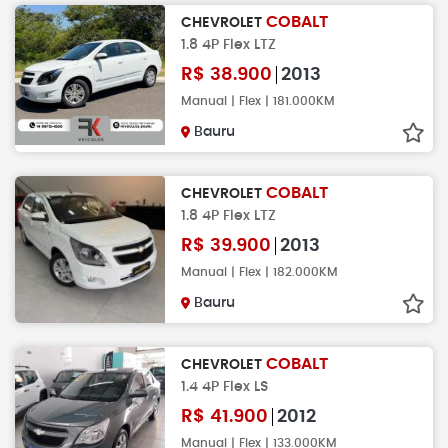
COBALT
CHEVROLET
1.8 4P Flex LTZ
R$
38.900
2013
Manual | Flex | 181.000KM
Bauru
COBALT
CHEVROLET
1.8 4P Flex LTZ
R$
39.900
2013
Manual | Flex | 182.000KM
Bauru
COBALT
CHEVROLET
1.4 4P Flex LS
R$
41.900
2012
Manual | Flex | 133.000KM