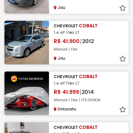
Jau
COBALT
CHEVROLET
1.4 4P Flex LT
R$
41.900
2012
Manual | Flex
Jau
COBALT
CHEVROLET
1.4 4P Flex LT
R$
41.999
2014
Manual | Flex | 179.000KM
Botucatu
COBALT
CHEVROLET