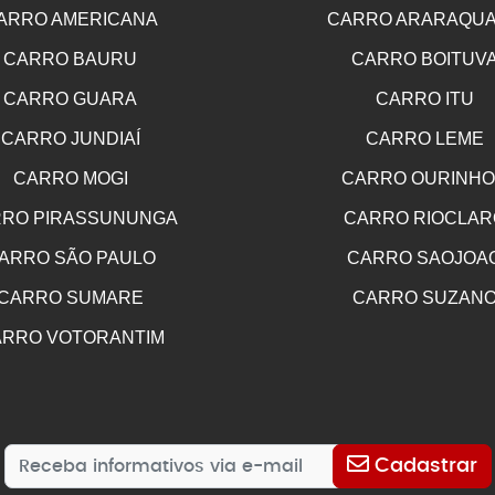
ARRO AMERICANA
CARRO ARARAQU
CARRO BAURU
CARRO BOITUV
CARRO GUARA
CARRO ITU
CARRO JUNDIAÍ
CARRO LEME
CARRO MOGI
CARRO OURINH
RO PIRASSUNUNGA
CARRO RIOCLAR
ARRO SÃO PAULO
CARRO SAOJOA
CARRO SUMARE
CARRO SUZAN
RRO VOTORANTIM
Cadastrar