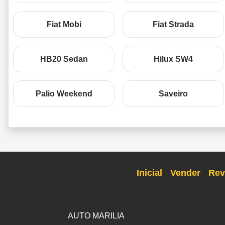
Fiat Mobi
Fiat Strada
HB20 Sedan
Hilux SW4
Palio Weekend
Saveiro
Inicial
Vender
Rev
AUTO MARILIA