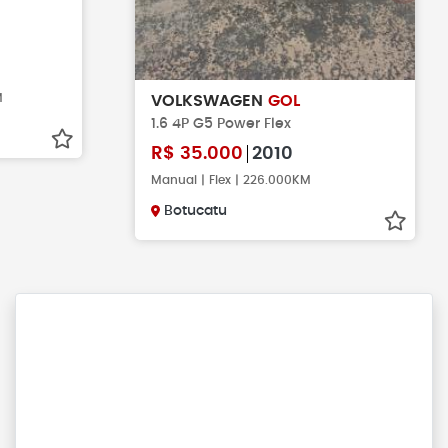
M
VOLKSWAGEN
GOL
1.6 4P G5 Power Flex
R$
35.000
2010
Manual | Flex | 226.000KM
Botucatu