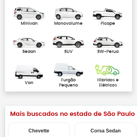
Minivan
Monovolume
Picape
Sedan
SUV
SW-Perua
Furgão
Híbridos e
Van
Pequeno
Elétricos
Mais buscados no estado de São Paulo
Chevette
Corsa Sedan