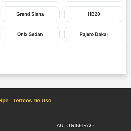
Grand Siena
HB20
Onix Sedan
Pajero Dakar
Fipe
Termos De Uso
AUTO RIBEIRÃO