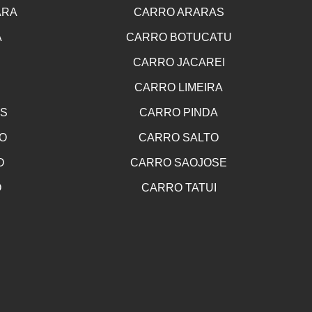
ARA
CARRO ARARAS
A
CARRO BOTUCATU
CARRO JACAREI
CARRO LIMEIRA
OS
CARRO PINDA
O
CARRO SALTO
O
CARRO SAOJOSE
O
CARRO TATUI