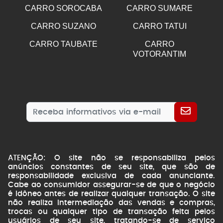
CARRO SOROCABA
CARRO SUMARE
CARRO SUZANO
CARRO TATUI
CARRO TAUBATE
CARRO
VOTORANTIM
ATENÇÃO: O site não se responsabiliza pelos
anúncios constantes de seu site, que são de
responsabilidade exclusiva de cada anunciante.
Cabe ao consumidor assegurar-se de que o negócio
é idôneo antes de realizar qualquer transação. O site
não realiza intermediação das vendas e compras,
trocas ou qualquer tipo de transação feita pelos
usuários de seu site, tratando-se de serviço