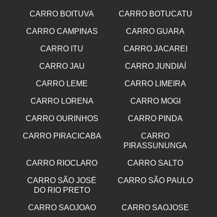
CARRO BOITUVA
CARRO BOTUCATU
CARRO CAMPINAS
CARRO GUARA
CARRO ITU
CARRO JACAREI
CARRO JAU
CARRO JUNDIAÍ
CARRO LEME
CARRO LIMEIRA
CARRO LORENA
CARRO MOGI
CARRO OURINHOS
CARRO PINDA
CARRO PIRACICABA
CARRO
PIRASSUNUNGA
CARRO RIOCLARO
CARRO SALTO
CARRO SÃO JOSÉ
CARRO SÃO PAULO
DO RIO PRETO
CARRO SAOJOAO
CARRO SAOJOSE