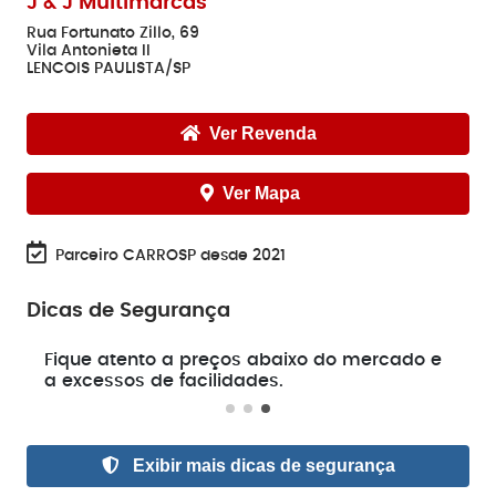
J & J Multimarcas
Rua Fortunato Zillo, 69
Vila Antonieta II
LENCOIS PAULISTA/SP
Ver Revenda
Ver Mapa
Parceiro CARROSP desde 2021
Dicas de Segurança
e
Fique atento a preços abaixo do mercado e
a excessos de facilidades.
Exibir mais dicas de segurança