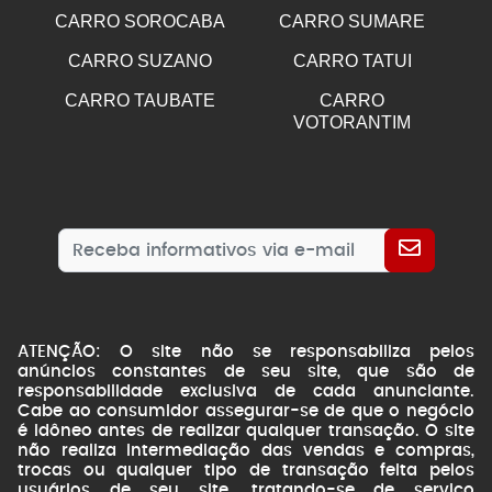
CARRO SOROCABA
CARRO SUMARE
CARRO SUZANO
CARRO TATUI
CARRO TAUBATE
CARRO
VOTORANTIM
ATENÇÃO: O site não se responsabiliza pelos
anúncios constantes de seu site, que são de
responsabilidade exclusiva de cada anunciante.
Cabe ao consumidor assegurar-se de que o negócio
é idôneo antes de realizar qualquer transação. O site
não realiza intermediação das vendas e compras,
trocas ou qualquer tipo de transação feita pelos
usuários de seu site, tratando-se de serviço