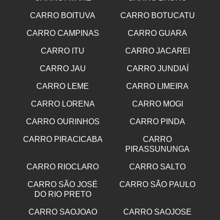
CARRO BOITUVA
CARRO BOTUCATU
CARRO CAMPINAS
CARRO GUARA
CARRO ITU
CARRO JACAREI
CARRO JAU
CARRO JUNDIAÍ
CARRO LEME
CARRO LIMEIRA
CARRO LORENA
CARRO MOGI
CARRO OURINHOS
CARRO PINDA
CARRO PIRACICABA
CARRO
PIRASSUNUNGA
CARRO RIOCLARO
CARRO SALTO
CARRO SÃO JOSÉ
CARRO SÃO PAULO
DO RIO PRETO
CARRO SAOJOAO
CARRO SAOJOSE