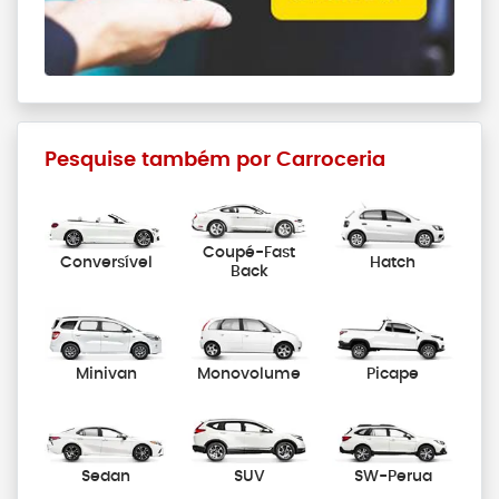
Pesquise também por Carroceria
Coupé-Fast
Conversível
Hatch
Back
Minivan
Monovolume
Picape
Sedan
SUV
SW-Perua