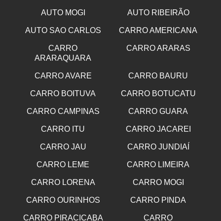
AUTO MOGI
AUTO RIBEIRÃO
AUTO SAO CARLOS
CARRO AMERICANA
CARRO
CARRO ARARAS
ARARAQUARA
CARRO AVARE
CARRO BAURU
CARRO BOITUVA
CARRO BOTUCATU
CARRO CAMPINAS
CARRO GUARA
CARRO ITU
CARRO JACAREI
CARRO JAU
CARRO JUNDIAÍ
CARRO LEME
CARRO LIMEIRA
CARRO LORENA
CARRO MOGI
CARRO OURINHOS
CARRO PINDA
CARRO PIRACICABA
CARRO